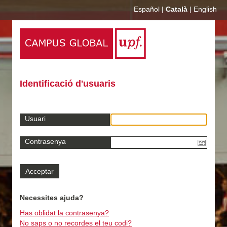
Español
|
Català
|
English
Identificació d'usuaris
Usuari
Contrasenya
Necessites ajuda?
Has oblidat la contrasenya?
No saps o no recordes el teu codi?