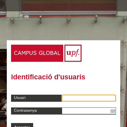
Identificació d'usuaris
Usuari
Contrasenya