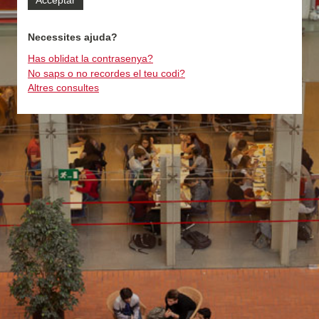
Necessites ajuda?
Has oblidat la contrasenya?
No saps o no recordes el teu codi?
Altres consultes