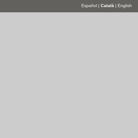
Español
|
Català
|
English