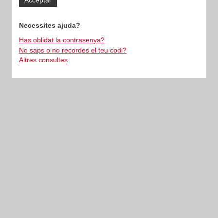
Necessites ajuda?
Has oblidat la contrasenya?
No saps o no recordes el teu codi?
Altres consultes