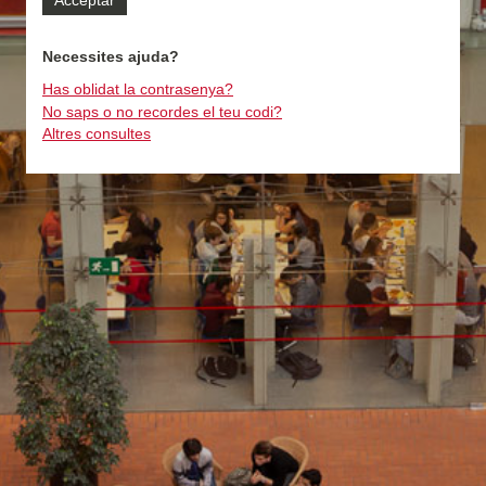
Necessites ajuda?
Has oblidat la contrasenya?
No saps o no recordes el teu codi?
Altres consultes