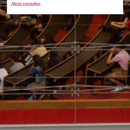
Altres consultes