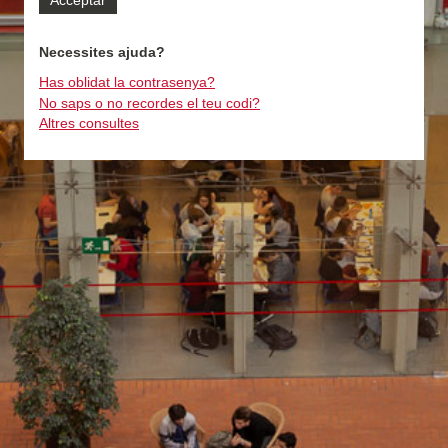
Necessites ajuda?
Has oblidat la contrasenya?
No saps o no recordes el teu codi?
Altres consultes