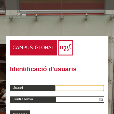
Identificació d'usuaris
Usuari
Contrasenya