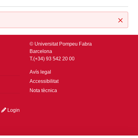
Tanca
© Universitat Pompeu Fabra
Barcelona
T.(+34) 93 542 20 00
Avís legal
Accessibilitat
Nota tècnica
Login