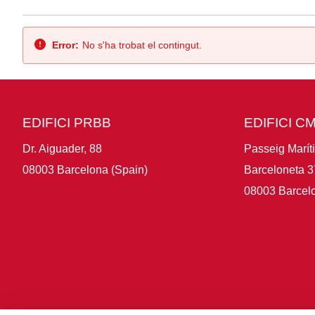
Vés enrere
Error:
No s'ha trobat el contingut.
EDIFICI PRBB
EDIFICI C
Dr. Aiguader, 88
Passeig Marít
08003 Barcelona (Spain)
Barceloneta 3
08003 Barcelo