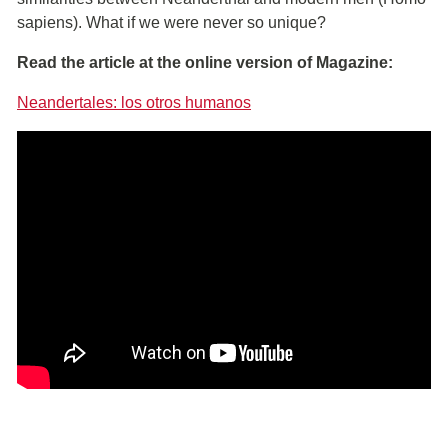
sapiens). What if we were never so unique?
Read the article at the online version of Magazine:
Neandertales: los otros humanos