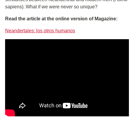
sapiens). What if we were never so unique?
Read the article at the online version of Magazine:
Neandertales: los otros humanos