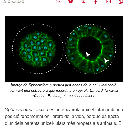
19.05.2020
Imatge de Sphaeroforma arctica just abans de la cel·lularització,
formant una estructura que recorda a un epiteli. En verd, la xarxa
d'actina. En blau, els nuclis cel·lulars.
Sphaeroforma arctica
és un eucariota unicel·lular amb una
posició fonamental en l'arbre de la vida, perquè es tracta
d'un dels parents unicel·lulars més propers als animals. El