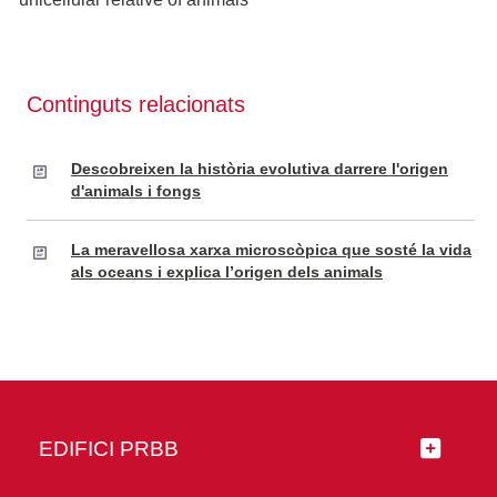
Continguts relacionats
Descobreixen la història evolutiva darrere l'origen
d'animals i fongs
La meravellosa xarxa microscòpica que sosté la vida
als oceans i explica l’origen dels animals
EDIFICI PRBB