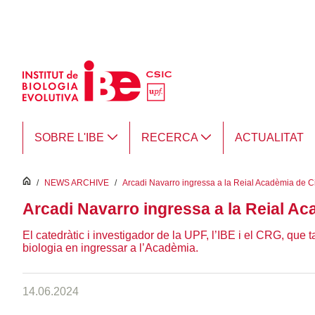
Salta al contingut principal
SOBRE L'IBE
RECERCA
ACTUALITAT
inici
/
NEWS ARCHIVE
/
Arcadi Navarro ingressa a la Reial Acadèmia de C
Arcadi Navarro ingressa a la Reial A
El catedràtic i investigador de la UPF, l’IBE i el CRG, que
biologia en ingressar a l’Acadèmia.
14.06.2024