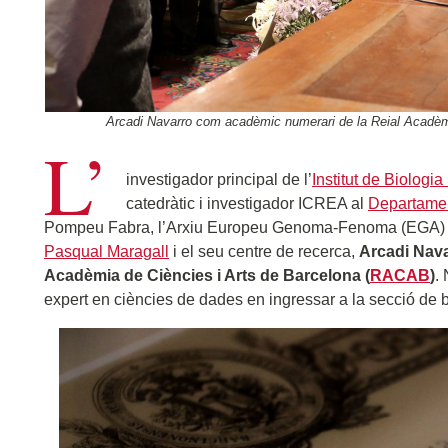
Arcadi Navarro com acadèmic numerari de la Reial Acadèm
L’
investigador principal de l’
Institut de Biologia
catedràtic i investigador ICREA al
Departamen
Pompeu Fabra, l’Arxiu Europeu Genoma-Fenoma (EGA)
Pasqual Maragall
i el seu centre de recerca,
Arcadi Nav
Acadèmia de Ciències i Arts de Barcelona (
RACAB
)
.
expert en ciències de dades en ingressar a la secció de