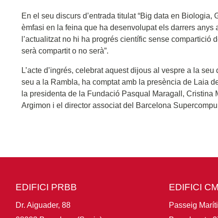
En el seu discurs d’entrada titulat “Big data en Biologia, 
èmfasi en la feina que ha desenvolupat els darrers anys 
l’actualitzat no hi ha progrés científic sense compartició d
serà compartit o no serà”.
L’acte d’ingrés, celebrat aquest dijous al vespre a la se
seu a la Rambla, ha comptat amb la presència de Laia de
la presidenta de la Fundació Pasqual Maragall, Cristina 
Argimon i el director associat del Barcelona Supercompun
EDIFICI PRBB
EDIFICI C
Dr. Aiguader, 88
Passeig Marít