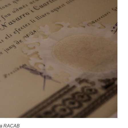
t a RACAB