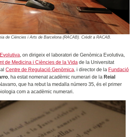
ia de Ciències i Arts de Barcelona (RACAB). Crèdit a RACAB.
 Evolutiva
, on dirigeix el laboratori de Genòmica Evolutiva,
t de Medicina i Ciències de la Vida
de la Universitat
 al
Centre de Regulació Genòmica
, i director de la
Fundació
arro
, ha estat nomenat acadèmic numerari de la
Reial
 Navarro, que ha rebut la medalla número 35, és el primer
 biologia com a acadèmic numerari.