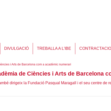
DIVULGACIÓ
TREBALLA A L'IBE
CONTRACTACI
iències i Arts de Barcelona com a acadèmic numerari
cadèmia de Ciències i Arts de Barcelona 
 també dirigeix la Fundació Pasqual Maragall i el seu centre de 