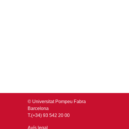
© Universitat Pompeu Fabra
Barcelona
T.(+34) 93 542 20 00
Avís legal