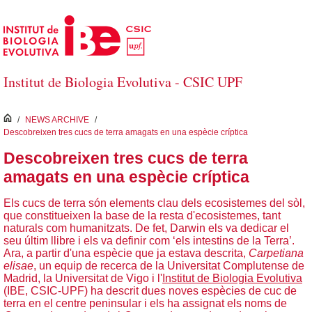
Salta al contingut principal
Institut de Biologia Evolutiva - CSIC UPF
inici
/
NEWS ARCHIVE
/
Descobreixen tres cucs de terra amagats en una espècie críptica
Descobreixen tres cucs de terra
amagats en una espècie críptica
Els cucs de terra són elements clau dels ecosistemes del sòl,
que constitueixen la base de la resta d'ecosistemes, tant
naturals com humanitzats. De fet, Darwin els va dedicar el
seu últim llibre i els va definir com ‘els intestins de la Terra’.
Ara, a partir d'una espècie que ja estava descrita,
Carpetiana
elisae
, un equip de recerca de la Universitat Complutense de
Madrid, la Universitat de Vigo i l'
Institut de Biologia Evolutiva
(IBE, CSIC-UPF) ha descrit dues noves espècies de cuc de
terra en el centre peninsular i els ha assignat els noms de