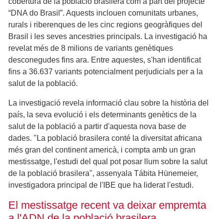
cobertura de la població brasilera com a part del projecte
“DNA do Brasil”. Aquests inclouen comunitats urbanes,
rurals i riberenques de les cinc regions geogràfiques del
Brasil i les seves ancestries principals. La investigació ha
revelat més de 8 milions de variants genètiques
desconegudes fins ara. Entre aquestes, s'han identificat
fins a 36.637 variants potencialment perjudicials per a la
salut de la població.
La investigació revela informació clau sobre la història del
país, la seva evolució i els determinants genètics de la
salut de la població a partir d'aquesta nova base de
dades. "La població brasilera conté la diversitat africana
més gran del continent americà, i compta amb un gran
mestissatge, l'estudi del qual pot posar llum sobre la salut
de la població brasilera", assenyala Tábita Hünemeier,
investigadora principal de l'IBE que ha liderat l'estudi.
El mestissatge recent va deixar empremta
a l'ADN de la població brasilera