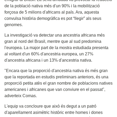
de la població nativa més d'un 90% i la mobilització
forçosa de 5 milions d'africans al país. Ara, aquesta
convulsa història demogràfica es pot “llegir” als seus
genomes.
La investigació va detectar una ancestria africana més
gran al nord del Brasil, mentre que al sud predomina
l'europea. La major part de la mostra estudiada presenta
al voltant d'un 60% d'ancestria europea, un 27%
d'ancestria africana i un 13% d'ancestria nativa.
"Encara que la proporció d'ancestria nativa és més gran
que la reportada en estudis preliminars anteriors, és una
proporció petita atès el gran nombre de poblacions natives
americanes i africanes que van conviure en el passat",
adverteix Comas.
L'equip va concloure que això és degut a un patró
d'aparellament asimètric històric entre homes i dones