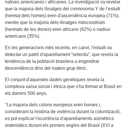
natives americanes i africanes. La investigació va revelar
que la majoria dels llinatges del cromosoma Y de l’estudi
(heretat dels homes) eren d'ascendència europea (71%),
mentre que la majoria dels llinatges mitocondrials
(heretats de les dones) eren africans (42%) o nadius
americans (35%).
En les generacions més recents, en canvi, l'estudi va
detectar un patró d'aparellament “selectiu”, que revela la
tendència de la població brasilera a engendrar
descendència dins del mateix grup ètnic.
El conjunt d'aquestes dades genètiques revela la
complexa xarxa social i ètnica que s'ha format al Brasil en
els darrers 500 anys.
"La majoria dels colons europeus eren homes i,
considerant la història de violència durant la colonització,
es pot explicar l'ocurrència d'aparellaments asimètrics
sistemàtics durant els primers segles del Brasil (XVI a