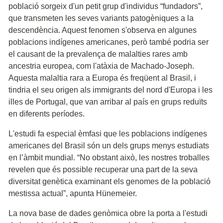
població sorgeix d'un petit grup d'individus “fundadors”,
que transmeten les seves variants patogèniques a la
descendència. Aquest fenomen s'observa en algunes
poblacions indígenes americanes, però també podria ser
el causant de la prevalença de malalties rares amb
ancestria europea, com l'atàxia de Machado-Joseph.
Aquesta malaltia rara a Europa és freqüent al Brasil, i
tindria el seu origen als immigrants del nord d'Europa i les
illes de Portugal, que van arribar al país en grups reduïts
en diferents períodes.
L'estudi fa especial èmfasi que les poblacions indígenes
americanes del Brasil són un dels grups menys estudiats
en l’àmbit mundial. “No obstant això, les nostres troballes
revelen que és possible recuperar una part de la seva
diversitat genètica examinant els genomes de la població
mestissa actual”, apunta Hünemeier.
La nova base de dades genòmica obre la porta a l'estudi