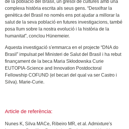
de la població del Brasil, un gresol de cultures amb una
complexa història escrita als seus gens. “Desxifrar la
genètica del Brasil no només ens pot ajudar a millorar la
salut de la seva població en futures investigacions, també
posa llum sobre la nostra evolució i la història de la
humanitat”, conclou Hünemeier.
Aquesta investigació s'emmarca en el projecte “DNA do
Brasil” impulsat pel Ministeri de Salut del Brasil i ha rebut
finançament de la beca Maria Skłodowska Curie
EUTOPIA-Science and Innovation Postdoctoral
Fellowship COFUND (el becari del qual va ser Castro i
Silva). Marie-Curie.
Article de referència:
Nunes K, Silva MACe, Ribeiro MR, et al. Admixture's