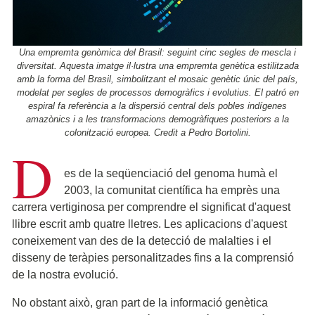
Una empremta genòmica del Brasil: seguint cinc segles de mescla i
diversitat. Aquesta imatge il·lustra una empremta genètica estilitzada
amb la forma del Brasil, simbolitzant el mosaic genètic únic del país,
modelat per segles de processos demogràfics i evolutius. El patró en
espiral fa referència a la dispersió central dels pobles indígenes
amazònics i a les transformacions demogràfiques posteriors a la
colonització europea. Credit a Pedro Bortolini.
D
es de la seqüenciació del genoma humà el
2003, la comunitat científica ha emprès una
carrera vertiginosa per comprendre el significat d'aquest
llibre escrit amb quatre lletres. Les aplicacions d'aquest
coneixement van des de la detecció de malalties i el
disseny de teràpies personalitzades fins a la comprensió
de la nostra evolució.
No obstant això, gran part de la informació genètica