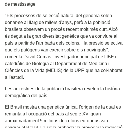
de mestissatge.
"Els processos de selecció natural del genoma solen
donar-se al llarg de milers d'anys, però a la població
brasilera observem un procés recent molt més curt. Això
és degut a la gran diversitat genètica que va conviure al
país a partir de l'arribada dels colons, i la pressió selectiva
que els patògens van exercir sobre els nouvinguts",
comenta David Comas, investigador principal de l’IBE i
catedràtic de Biologia al Departament de Medicina i
Ciències de la Vida (MELIS) ​​de la UPF, que ha col·laborat
a l'estudi.
Les ancestries de la població brasilera revelen la història
demogràfica del país
El Brasil mostra una genètica única, l'origen de la qual es
remunta a l'ocupació del país al segle XV, quan
aproximadament 5 milions de colons europeus van
emigrar al Brasil. La seva arribada va provocar la reducció