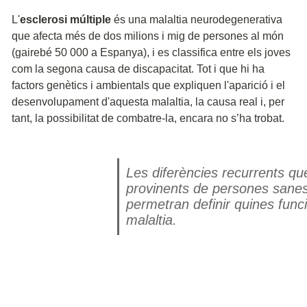
L'
esclerosi múltiple
és una malaltia neurodegenerativa
que afecta més de dos milions i mig de persones al món
(gairebé 50 000 a Espanya), i es classifica entre els joves
com la segona causa de discapacitat. Tot i que hi ha
factors genètics i ambientals que expliquen l'aparició i el
desenvolupament d'aquesta malaltia, la causa real i, per
tant, la possibilitat de combatre-la, encara no s’ha trobat.
Les diferències recurrents q
provinents de persones sanes 
permetran definir quines func
malaltia.