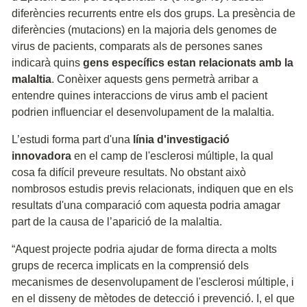
diferències recurrents entre els dos grups. La presència de
diferències (mutacions) en la majoria dels genomes de
virus de pacients, comparats als de persones sanes
indicarà quins
gens específics estan relacionats amb la
malaltia
. Conèixer aquests gens permetrà arribar a
entendre quines interaccions de virus amb el pacient
podrien influenciar el desenvolupament de la malaltia.
L’estudi forma part d'una
línia d'investigació
innovadora
en el camp de l'esclerosi múltiple, la qual
cosa fa difícil preveure resultats. No obstant això
nombrosos estudis previs relacionats, indiquen que en els
resultats d'una comparació com aquesta podria amagar
part de la causa de l’aparició de la malaltia.
“Aquest projecte podria ajudar de forma directa a molts
grups de recerca implicats en la comprensió dels
mecanismes de desenvolupament de l'esclerosi múltiple, i
en el disseny de mètodes de detecció i prevenció. I, el que