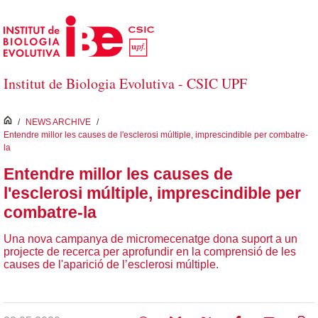
Salta al contingut principal
Institut de Biologia Evolutiva - CSIC UPF
inici
/
NEWS ARCHIVE
/
Entendre millor les causes de l'esclerosi múltiple, imprescindible per combatre-
la
Entendre millor les causes de
l'esclerosi múltiple, imprescindible per
combatre-la
Una nova campanya de micromecenatge dona suport a un
projecte de recerca per aprofundir en la comprensió de les
causes de l'aparició de l’esclerosi múltiple.