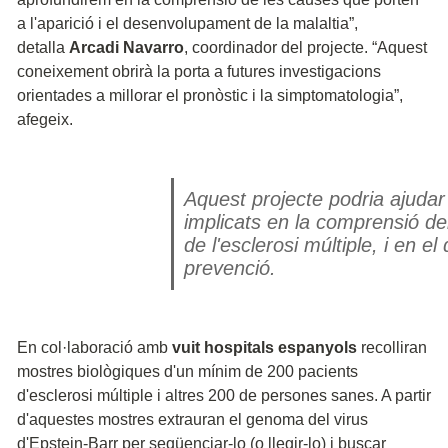
a l'aparició i el desenvolupament de la malaltia”,
detalla
Arcadi Navarro
, coordinador del projecte. “Aquest
coneixement obrirà la porta a futures investigacions
orientades a millorar el pronòstic i la simptomatologia”,
afegeix.
Aquest projecte podria ajudar
implicats en la comprensió 
de l'esclerosi múltiple, i en 
prevenció.
En col·laboració amb
vuit hospitals espanyols
recolliran
mostres biològiques d'un mínim de 200 pacients
d'esclerosi múltiple i altres 200 de persones sanes. A partir
d'aquestes mostres extrauran el genoma del virus
d'Epstein-Barr per seqüenciar-lo (o llegir-lo) i buscar