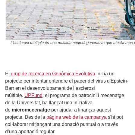
L'esclerosi múltiple és una malaltia neurodegenerativa que afecta més
El
grup de recerca en Genòmica Evolutiva
inicia un
projecte per intentar entendre el paper del virus d'Epstein-
Barr en el desenvolupament de l’esclerosi
múltiple.
UPFund
, el programa de patrocini i mecenatge
de la Universitat, ha llançat una iniciativa
de
micromecenatge
per ajudar a finançar aquest
projecte. Des de la
pàgina web de la campanya
s'hi pot
col·laborar mitjançant una donació puntual o a través
d’una aportació regular.