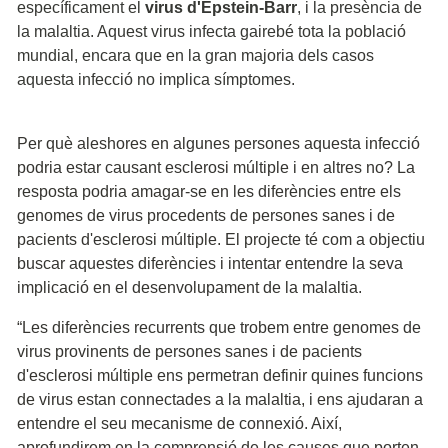
específicament el
virus d'Epstein-Barr
, i la presència de
la malaltia. Aquest virus infecta gairebé tota la població
mundial, encara que en la gran majoria dels casos
aquesta infecció no implica símptomes.
Per què aleshores en algunes persones aquesta infecció
podria estar causant esclerosi múltiple i en altres no? La
resposta podria amagar-se en les diferències entre els
genomes de virus procedents de persones sanes i de
pacients d'esclerosi múltiple. El projecte té com a objectiu
buscar aquestes diferències i intentar entendre la seva
implicació en el desenvolupament de la malaltia.
“Les diferències recurrents que trobem entre genomes de
virus provinents de persones sanes i de pacients
d'esclerosi múltiple ens permetran definir quines funcions
de virus estan connectades a la malaltia, i ens ajudaran a
entendre el seu mecanisme de connexió. Així,
aprofundirem en la comprensió de les causes que porten