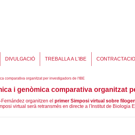
DIVULGACIÓ
TREBALLA A L'IBE
CONTRACTACI
ca comparativa organitzat per investigadors de l'IBE
mica i genòmica comparativa organitzat pe
o-Fernández organitzen el
primer Simposi virtual sobre filog
mposi virtual serà retransmès en directe a l'Institut de Biologia E