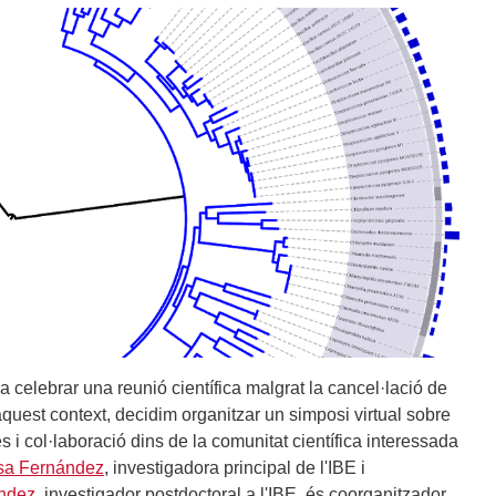
a celebrar una reunió científica malgrat la cancel·lació de
quest context, decidim organitzar un simposi virtual sobre
i col·laboració dins de la comunitat científica interessada
sa Fernández
, investigadora principal de l'IBE i
ndez
, investigador postdoctoral a l'IBE, és coorganitzador