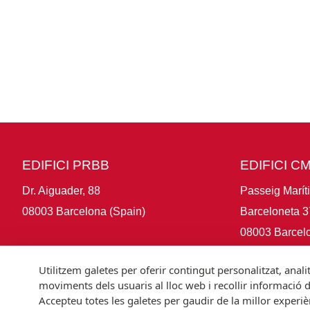
EDIFICI PRBB
EDIFICI C
Dr. Aiguader, 88
Passeig Marít
08003 Barcelona (Spain)
Barceloneta 3
08003 Barcelo
Utilitzem galetes per oferir contingut personalitzat, anal
moviments dels usuaris al lloc web i recollir informació 
Accepteu totes les galetes per gaudir de la millor experiè