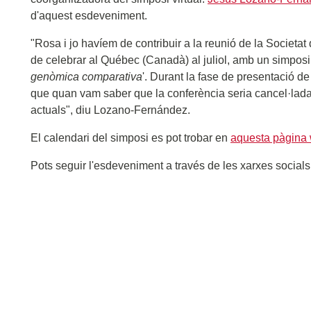
d'aquest esdeveniment.
"Rosa i jo havíem de contribuir a la reunió de la Societa
de celebrar al Québec (Canadà) al juliol, amb un simposi t
genòmica comparativa
'. Durant la fase de presentació d
que quan vam saber que la conferència seria cancel·lada,
actuals", diu Lozano-Fernández.
El calendari del simposi es pot trobar en
aquesta pàgina
Pots seguir l'esdeveniment a través de les xarxes social