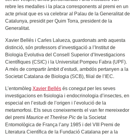
rebre les medalles i la placa corresponents al premi en un
acte privat que es va celebrar al Palau de la Generalitat de
Catalunya, presidit per Quim Torra, president de la
Generalitat.
Xavier Bellés i Carles Lalueza, guardonats amb aquesta
distinció, són professors d’investigació a l’Institut de
Biologia Evolutiva del Consell Superior d’Investigacions
Científiques (CSIC) i la Universitat Pompeu Fabra (UPF).
A més de compartir àmbit d’estudi, ambdós pertanyen a la
Societat Catalana de Biologia (SCB), filial de l’IEC.
L’entomòleg
Xavier Bellés
és conegut per les seves
investigacions en fisiologia i endocrinologia d’insectes, en
especial en l’estudi de l’origen i l’evolució de la
metamorfosi. Els seus coneixements el van fer mereixedor
del premi
Maurice et Therèse Pic
de la Societat
Entomològica de França l’any 1985 i del VIII Premi de
Literatura Científica de la Fundació Catalana per a la