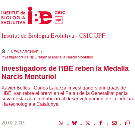
Salta al contingut principal
Institut de Biologia Evolutiva - CSIC UPF
inici
/
NEWS ARCHIVE
/
Investigadors de l'IBE reben la Medalla Narcís Monturiol
Investigadors de l'IBE reben la Medalla
Narcís Monturiol
Xavier Bellés i Carles Lalueza, investigadors principals de
l'IBE, van rebre el premi en el Palau de la Generalitat per la
seva destacada contribució al desenvolupament de la ciència
i la tecnologia a Catalunya.
20.02.2019