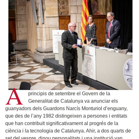
A
principis de setembre el Govern de la
Generalitat de Catalunya va anunciar els
guanyadors dels Guardons Narcís Monturiol d’enguany,
que des de l’any 1982 distingeixen a persones i entitats
que han contribuït significativament al progrés de la
ciència i la tecnologia de Catalunya. Ahir, a dos quarts de
set del vespre, dinou personalitats i una institució van