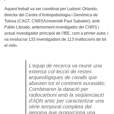
Aquest treball va ser coordinat per Ludovic Orlando,
director del Centre d'Antropobiologia i Genòmica de
Tolosa (CAGT, CNRS/Université Paul Sabatier), amb
Pablo Librado, anteriorment investigador del CNRS i
actual investigador principal de l'IBE, com a primer autor, i
va involucrar 133 investigadors de 113 institucions de tot
el món.
L'equip de recerca va reunir una
extensa col·lecció de restes
arqueològiques de cavalls que
abasten tot el continent eurasiàtic.
Combinaren la datació per
radiocarboni amb la seqüenciació
d'ADN antic per caracteritzar una
sèrie temporal completa del
genoma que proporciona una