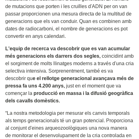
de mutacions que porten i les cruïlles d'ADN per on van
passar proporcionen una mesura directa de la multitud de
generacions que els van conduir. Quan es combinen amb
dates de radiocarboni, el nombre de generacions es pot
convertir en anys calendari.
L'equip de recerca va descobrir que es van acumular
més generacions els darrers dos segles,
coincidint amb
el sorgiment de molts llinatges moderns a través d'una cria
selectiva intensiva. Sorprenentment, també es va
descobrir qu
e el rellotge generacional avançava més de
pressa fa uns 4.200 anys,
just en el moment que va
començar la
producció en massa i la difusió geogràfica
dels cavalls domèstics.
“La nostra metodologia per mesurar els canvis temporals
als temps generacionals té un gran potencial. Proporciona
al conjunt d'eines arqueozoològiques una nova manera
de monitorar el desenvolupament de la cria controlada en