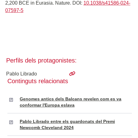
2,200 BCE in Eurasia. Nature. DOI:
10.1038/s41586-024-
07597-5
Perfils dels protagonistes:
Pablo Librado
Continguts relacionats
Genomes antics dels Balcans revelen com es va
conformar l'Europa eslava
Pablo Librado entre els guardonats del Premi
Newcomb Cleveland 2024