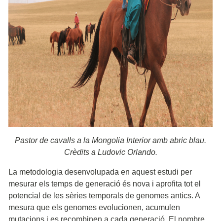
Pastor de cavalls a la Mongolia Interior amb abric blau.
Crèdits a Ludovic Orlando.
La metodologia desenvolupada en aquest estudi per
mesurar els temps de generació és nova i aprofita tot el
potencial de les sèries temporals de genomes antics. A
mesura que els genomes evolucionen, acumulen
mutacions i es recombinen a cada generació. El nombre