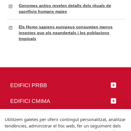
Genomes antics revelen detalls dels rituals de
sacrificis humans maies
Els Homo sapiens europeus consumien menys
insectes que els neandertals i les poblacions
tropicals
EDIFICI PRBB
EDIFICI CMIMA
SEGUEIX-NOS
Utilitzem galetes per oferir contingut personalitzat, analitzar
tendències, administrar el lloc web, fer un seguiment dels