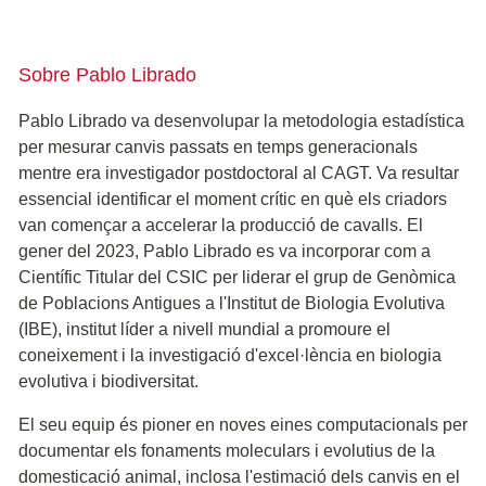
Sobre Pablo Librado
Pablo Librado va desenvolupar la metodologia estadística
per mesurar canvis passats en temps generacionals
mentre era investigador postdoctoral al CAGT. Va resultar
essencial identificar el moment crític en què els criadors
van començar a accelerar la producció de cavalls. El
gener del 2023, Pablo Librado es va incorporar com a
Científic Titular del CSIC per liderar el grup de Genòmica
de Poblacions Antigues a l'Institut de Biologia Evolutiva
(IBE), institut líder a nivell mundial a promoure el
coneixement i la investigació d'excel·lència en biologia
evolutiva i biodiversitat.
El seu equip és pioner en noves eines computacionals per
documentar els fonaments moleculars i evolutius de la
domesticació animal, inclosa l'estimació dels canvis en el