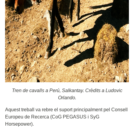
Tren de cavalls a Perú, Salkantay. Crèdits a Ludovic
Orlando.​
Aquest treball va rebre el suport principalment pel Consell
Europeu de Recerca (CoG PEGASUS i SyG
Horsepower).