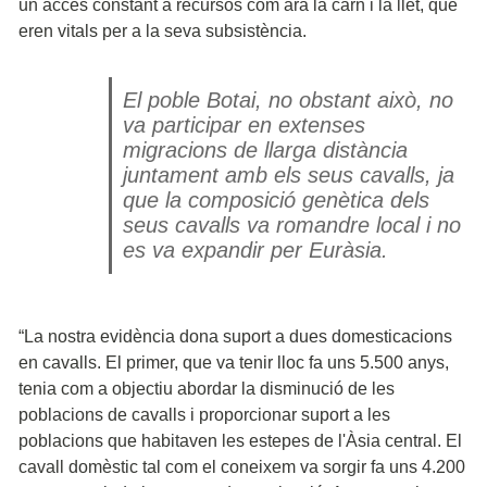
un accés constant a recursos com ara la carn i la llet, que
eren vitals per a la seva subsistència.
El poble Botai, no obstant això, no
va participar en extenses
migracions de llarga distància
juntament amb els seus cavalls, ja
que la composició genètica dels
seus cavalls va romandre local i no
es va expandir per Euràsia.
“La nostra evidència dona suport a dues domesticacions
en cavalls. El primer, que va tenir lloc fa uns 5.500 anys,
tenia com a objectiu abordar la disminució de les
poblacions de cavalls i proporcionar suport a les
poblacions que habitaven les estepes de l'Àsia central. El
cavall domèstic tal com el coneixem va sorgir fa uns 4.200