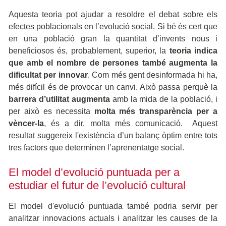
Aquesta teoria pot ajudar a resoldre el debat sobre els
efectes poblacionals en l’evolució social. Si bé és cert que
en una població gran la quantitat d’invents nous i
beneficiosos és, probablement, superior, la
teoria indica
que amb el nombre de persones també augmenta la
dificultat per innovar
. Com més gent desinformada hi ha,
més difícil és de provocar un canvi. Això passa perquè la
barrera d’utilitat augmenta
amb la mida de la població, i
per això es necessita
molta més transparència per a
vèncer-la
, és a dir, molta més comunicació. Aquest
resultat suggereix l'existència d’un balanç òptim entre tots
tres factors que determinen l’aprenentatge social.
El model d’evolució puntuada per a
estudiar el futur de l’evolució cultural
El model d'evolució puntuada també podria servir per
analitzar innovacions actuals i analitzar les causes de la