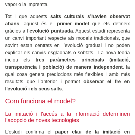
vapor o la impremta.
Tot i que aquests
salts culturals s’havien observat
abans
, aquest és el
primer model
que els defineix
gràcies a
l’
evolució puntuada
Aquest estudi representa
.
un canvi important respecte als models tradicionals, que
sovint estan centrats en l’evolució gradual i no poden
explicar els canvis esglaonats o sobtats. La nova teoria
inclou els
tres paràmetres principals (imitació,
transparència i població) de manera independent
, la
qual cosa genera prediccions més flexibles i amb més
resultats que l’anterior i permet
observar el fre en
l’evolució i els seus salts.
Com funciona el model?
La imitació i l’accés a la informació determinen
l’adopció de noves tecnologies
L’estudi confirma el
paper clau de la imitació en