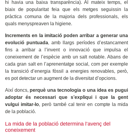
hi havia una baixa transparència). Al mateix temps, el
biaix de popularitat feia que els metges seguissin la
pràctica comuna de la majoria dels professionals, els
quals menyspreaven la higiene.
Increments en la imitació poden arribar a generar una
evolució puntuada
amb llargs períodes d’estancament
,
fins a arribar a l’invent o innovació que impulsa el
coneixement de l’espècie amb un salt notable. Abans de
cada gran salt en l’aprenentatge social, com per exemple
la transició d’energia fòssil a energies renovables, però,
es pot detectar un augment de la diversitat d’opcions.
Així doncs,
perquè una tecnologia o una idea es pugui
adoptar és necessari que s’expliqui i que la gent
vulgui imitar-lo
, però també cal tenir en compte la mida
de la població.
La mida de la població determina l’avenç del
coneixement