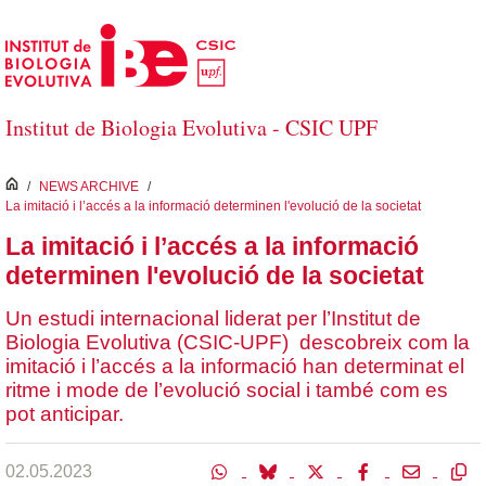
Salta al contingut principal
Institut de Biologia Evolutiva - CSIC UPF
inici
/
NEWS ARCHIVE
/
La imitació i l’accés a la informació determinen l'evolució de la societat
La imitació i l’accés a la informació
determinen l'evolució de la societat
Un estudi internacional liderat per l’Institut de
Biologia Evolutiva (CSIC-UPF) descobreix com la
imitació i l’accés a la informació han determinat el
ritme i mode de l’evolució social i també com es
pot anticipar.
02.05.2023