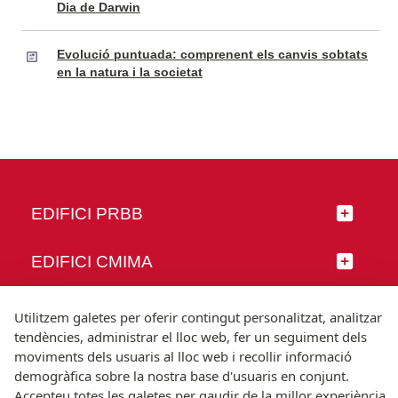
Dia de Darwin
Evolució puntuada: comprenent els canvis sobtats
en la natura i la societat
EDIFICI PRBB
EDIFICI CMIMA
SEGUEIX-NOS
Utilitzem galetes per oferir contingut personalitzat, analitzar
tendències, administrar el lloc web, fer un seguiment dels
moviments dels usuaris al lloc web i recollir informació
demogràfica sobre la nostra base d'usuaris en conjunt.
Accepteu totes les galetes per gaudir de la millor experiència