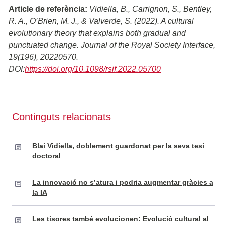
Article de referència:
Vidiella, B., Carrignon, S., Bentley,
R. A., O’Brien, M. J., & Valverde, S. (2022). A cultural
evolutionary theory that explains both gradual and
punctuated change. Journal of the Royal Society Interface,
19(196), 20220570.
DOI:
https://doi.org/10.1098/rsif.2022.05700
Continguts relacionats
Blai Vidiella, doblement guardonat per la seva tesi
doctoral
La innovació no s’atura i podria augmentar gràcies a
la IA
Les tisores també evolucionen: Evolució cultural al