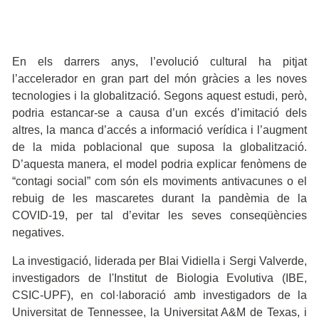
En els darrers anys, l’evolució cultural ha pitjat
l’accelerador en gran part del món gràcies a les noves
tecnologies i la globalització. Segons aquest estudi, però,
podria estancar-se a causa d’un excés d’imitació dels
altres, la manca d’accés a informació verídica i l’augment
de la mida poblacional que suposa la globalització.
D’aquesta manera, el model podria explicar fenòmens de
“contagi social” com són els moviments antivacunes o el
rebuig de les mascaretes durant la pandèmia de la
COVID-19, per tal d’evitar les seves conseqüències
negatives.
La investigació, liderada per Blai Vidiella i Sergi Valverde,
investigadors de l'Institut de Biologia Evolutiva (IBE,
CSIC-UPF), en col·laboració amb investigadors de la
Universitat de Tennessee, la Universitat A&M de Texas, i