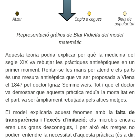
Representació gràfica de Blai Vidiella del model
matemàtic
Aquesta teoria podria explicar per què la medicina del
segle XIX va rebutjar les pràctiques antisèptiques en un
primer moment. Rentar-se les mans per atendre els parts
és una mesura antisèptica que va ser proposada a Viena
el 1847 pel doctor Ignaz Semmelweis. Tot i que el doctor
va demostrar que aquesta pràctica reduïa la mortalitat en
el part, va ser àmpliament rebutjada pels altres metges.
El model explicaria aquest fenomen amb la
falta de
transparència i l’excés d’imitació:
els microbis encara
eren uns grans desconeguts, i per això els metges no
podien entendre la necessitat d’aquesta pràctica (és a dir,