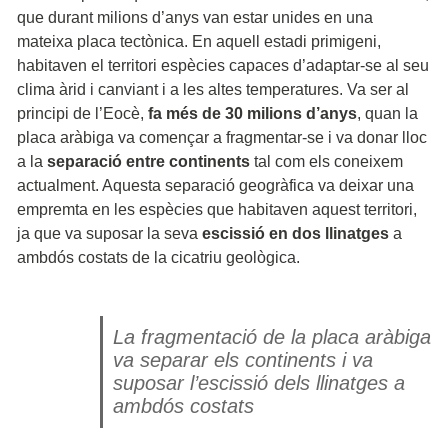
que durant milions d’anys van estar unides en una
mateixa placa tectònica. En aquell estadi primigeni,
habitaven el territori espècies capaces d’adaptar-se al seu
clima àrid i canviant i a les altes temperatures. Va ser al
principi de l’Eocè,
fa més de 30 milions d’anys
, quan la
placa aràbiga va començar a fragmentar-se i va donar lloc
a la
separació entre continents
tal com els coneixem
actualment. Aquesta separació geogràfica va deixar una
empremta en les espècies que habitaven aquest territori,
ja que va suposar la seva
escissió en dos llinatges
a
ambdós costats de la cicatriu geològica.
La fragmentació de la placa aràbiga
va separar els continents i va
suposar l’escissió dels llinatges a
ambdós costats