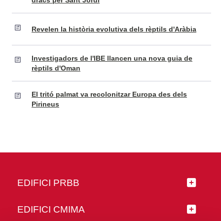
dracs per Sant Jordi
Revelen la història evolutiva dels rèptils d'Aràbia
Investigadors de l'IBE llancen una nova guia de
rèptils d'Oman
El tritó palmat va recolonitzar Europa des dels
Pirineus
EDIFICI PRBB
EDIFICI CMIMA