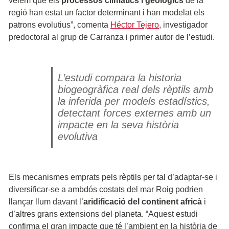
veiem que els
processos climàtics i geològics
de la
regió han estat un factor determinant i han modelat els
patrons evolutius”, comenta
Héctor Tejero
, investigador
predoctoral al grup de Carranza i primer autor de l’estudi.
L’estudi compara la historia
biogeogràfica real dels rèptils amb
la inferida per models estadístics,
detectant forces externes amb un
impacte en la seva història
evolutiva
Els mecanismes emprats pels rèptils per tal d’adaptar-se i
diversificar-se a ambdós costats del mar Roig podrien
llançar llum davant l’
aridificació del continent africà
i
d’altres grans extensions del planeta. “Aquest estudi
confirma el gran impacte que té l’ambient en la història de