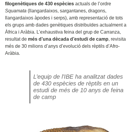
filogenètiques de 430 espècies
actuals de l’ordre
Squamata
(llangardaixos, sargantanes, dragons,
llangardaixos àpodes i serps), amb representació de tots
els grups amb dades genètiques distribuïdes actualment a
Àfrica i Aràbia. L’exhaustiva feina del grup de Carranza,
resultat de
més d’una dècada d’estudi de camp
, revisita
més de 30 milions d’anys d’evolució dels rèptils d’Afro-
Aràbia.
L’equip de l’IBE ha analitzat dades
de 430 espècies de rèptils en un
estudi de més de 10 anys de feina
de camp