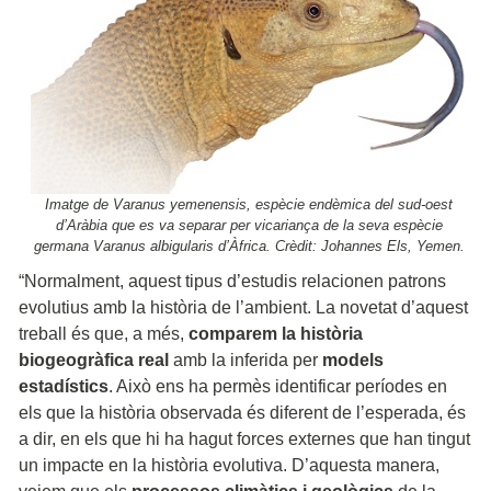
Imatge de Varanus yemenensis, espècie endèmica del sud-oest
d’Aràbia que es va separar per vicariança de la seva espècie
germana Varanus albigularis d’Àfrica. Crèdit: Johannes Els, Yemen.
“Normalment, aquest tipus d’estudis relacionen patrons
evolutius amb la història de l’ambient. La novetat d’aquest
treball és que, a més,
comparem la història
biogeogràfica real
amb la inferida per
models
estadístics
. Això ens ha permès identificar períodes en
els que la història observada és diferent de l’esperada, és
a dir, en els que hi ha hagut forces externes que han tingut
un impacte en la història evolutiva. D’aquesta manera,