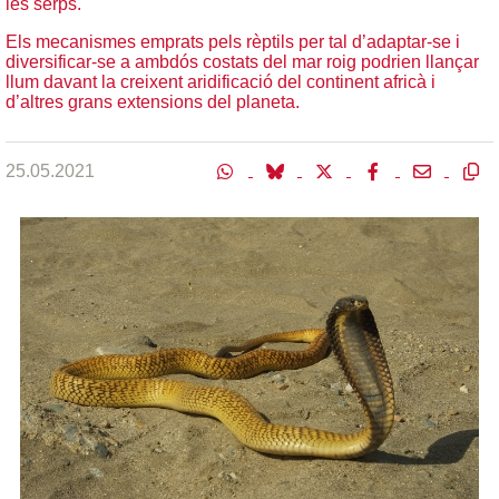
les serps.
Els mecanismes emprats pels rèptils per tal d’adaptar-se i
diversificar-se a ambdós costats del mar roig podrien llançar
llum davant la creixent aridificació del continent africà i
d’altres grans extensions del planeta.
25.05.2021