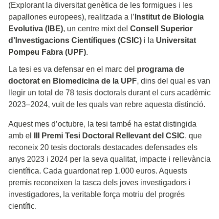
(Explorant la diversitat genètica de les formigues i les
papallones europees), realitzada a l’
Institut de Biologia
Evolutiva (IBE)
, un centre mixt del
Consell Superior
d’Investigacions Científiques (CSIC)
i la
Universitat
Pompeu Fabra (UPF)
.
La tesi es va defensar en el marc del
programa de
doctorat en Biomedicina de la UPF
, dins del qual es van
llegir un total de 78 tesis doctorals durant el curs acadèmic
2023–2024, vuit de les quals van rebre aquesta distinció.
Aquest mes d’octubre, la tesi també ha estat distingida
amb el
III Premi Tesi Doctoral Rellevant del CSIC
, que
reconeix 20 tesis doctorals destacades defensades els
anys 2023 i 2024 per la seva qualitat, impacte i rellevància
científica. Cada guardonat rep 1.000 euros. Aquests
premis reconeixen la tasca dels joves investigadors i
investigadores, la veritable força motriu del progrés
científic.