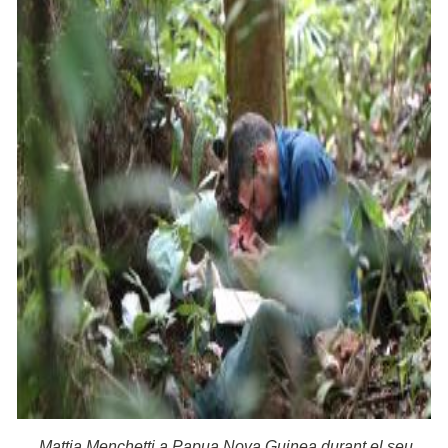
Mattia Menchetti a Papua Nova Guinea durant el seu