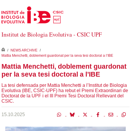
Salta al contingut principal
Institut de Biologia Evolutiva - CSIC UPF
inici
/
NEWS ARCHIVE
/
Mattia Menchetti, doblement guardonat per la seva tesi doctoral a l’IBE
Mattia Menchetti, doblement guardonat
per la seva tesi doctoral a l’IBE
La tesi defensada per Mattia Menchetti a l’Institut de Biologia
Evolutiva (IBE, CSIC-UPF) ha rebut el Premi Extraordinari de
Doctorat de la UPF i el III Premi Tesi Doctoral Rellevant del
CSIC.
15.10.2025