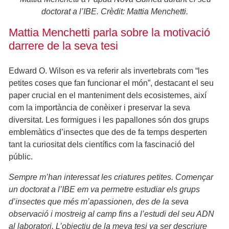
doctorat a l’IBE. Crèdit: Mattia Menchetti.
Mattia Menchetti parla sobre la motivació
darrere de la seva tesi
Edward O. Wilson es va referir als invertebrats com “les
petites coses que fan funcionar el món”, destacant el seu
paper crucial en el manteniment dels ecosistemes, així
com la importància de conèixer i preservar la seva
diversitat. Les formigues i les papallones són dos grups
emblemàtics d’insectes que des de fa temps desperten
tant la curiositat dels científics com la fascinació del
públic.
Sempre m’han interessat les criatures petites. Començar
un doctorat a l’IBE em va permetre estudiar els grups
d’insectes que més m’apassionen, des de la seva
observació i mostreig al camp fins a l’estudi del seu ADN
al laboratori. L’objectiu de la meva tesi va ser descriure