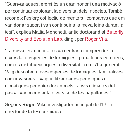
“Guanyar aquest premi és un gran honor i una motivació
per continuar explorant la diversitat dels insectes. També
reconeix l’esforç col·lectiu de mentors i companys que em
van donar suport i van contribuir a la meva feina durant la
tesi”, explica Mattia Menchetti, antic doctorand al
Butterfly
Diversity and Evolution Lab
, dirigit per
Roger Vila
.
“La meva tesi doctoral es va centrar a comprendre la
diversitat d’espècies de formigues i papallones europees,
com es distribueix aquesta diversitat i com s’ha generat.
Vaig descobrir noves espècies de formigues, tant natives
com invasores, i vaig utilitzar dades genètiques i
climàtiques per entendre com els canvis climàtics del
passat van modelar la diversitat de les papallones.”
Segons
Roger Vila
, investigador principal de l’IBE i
director de la tesi premiada: