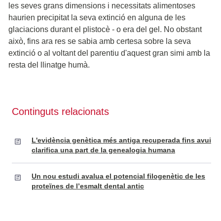
les seves grans dimensions i necessitats alimentoses
haurien precipitat la seva extinció en alguna de les
glaciacions durant el plistocè - o era del gel. No obstant
això, fins ara res se sabia amb certesa sobre la seva
extinció o al voltant del parentiu d'aquest gran simi amb la
resta del llinatge humà.
Continguts relacionats
L'evidència genètica més antiga recuperada fins avui
clarifica una part de la genealogia humana
Un nou estudi avalua el potencial filogenètic de les
proteïnes de l’esmalt dental antic