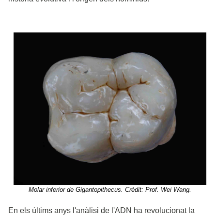
Molar inferior de Gigantopithecus. Crèdit: Prof. Wei Wang.
En els últims anys l'anàlisi de l'ADN ha revolucionat la