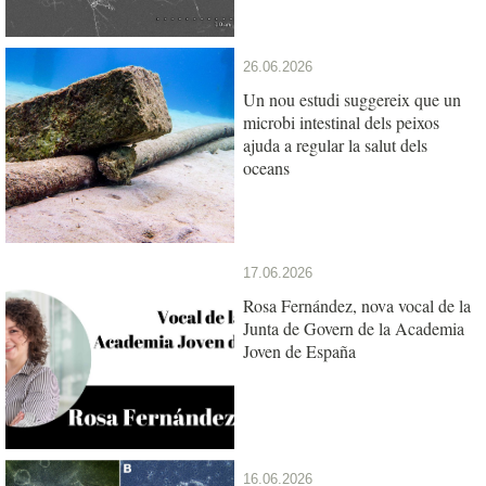
26.06.2026
Un nou estudi suggereix que un
microbi intestinal dels peixos
ajuda a regular la salut dels
oceans
17.06.2026
Rosa Fernández, nova vocal de la
Junta de Govern de la Academia
Joven de España
16.06.2026