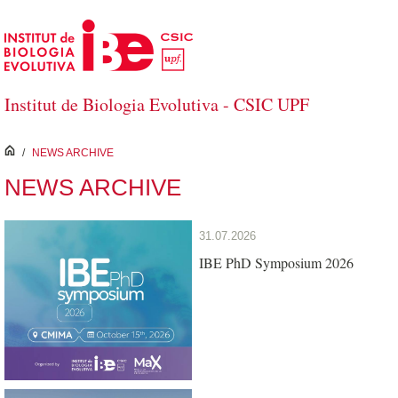
Salta al contingut principal
Institut de Biologia Evolutiva - CSIC UPF
inici
/
NEWS ARCHIVE
NEWS ARCHIVE
31.07.2026
IBE PhD Symposium 2026