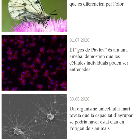
que es diferencien per l’olor
01.07.2026
El “gos de Pàvlov” és ara una
ameba: demostren que les
cèl·lules individuals poden ser
entrenades
30.06.2026
Un organisme unicel·lular marí
revela que la capacitat d’agrupar-
se podria haver estat clau en
l’origen dels animals