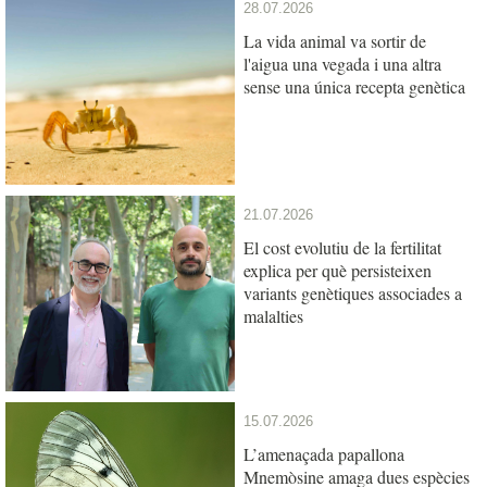
28.07.2026
La vida animal va sortir de
l'aigua una vegada i una altra
sense una única recepta genètica
21.07.2026
El cost evolutiu de la fertilitat
explica per què persisteixen
variants genètiques associades a
malalties
15.07.2026
L’amenaçada papallona
Mnemòsine amaga dues espècies