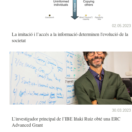
02.05.2023
La imitació i l’accés a la informació determinen l'evolució de la
societat
30.03.2023
L’investigador principal de l’IBE Iñaki Ruiz obté una ERC
Advanced Grant