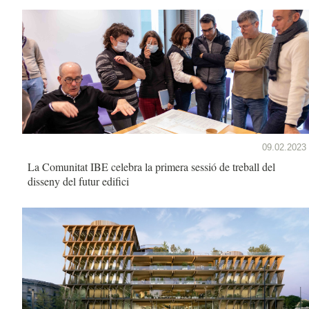
09.02.2023
La Comunitat IBE celebra la primera sessió de treball del
disseny del futur edifici