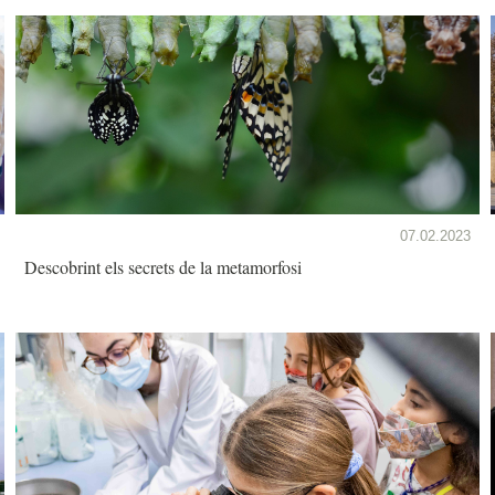
07.02.2023
Descobrint els secrets de la metamorfosi