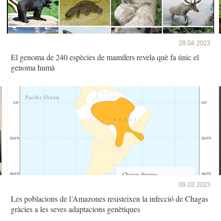
28.04.2023
El genoma de 240 espècies de mamífers revela què fa únic el
genoma humà
09.03.2023
Les poblacions de l’Amazones resisteixen la infecció de Chagas
gràcies a les seves adaptacions genètiques