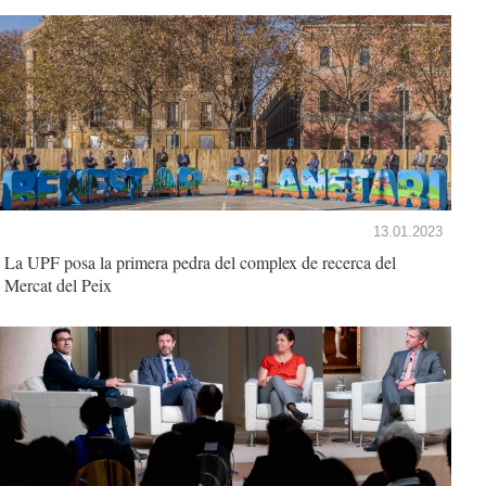
13.01.2023
La UPF posa la primera pedra del complex de recerca del
Mercat del Peix