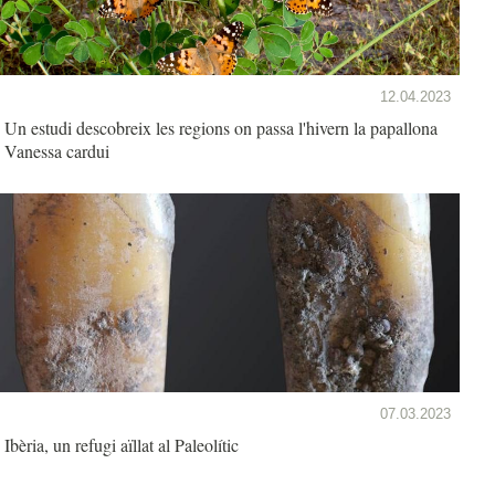
12.04.2023
Un estudi descobreix les regions on passa l'hivern la papallona
Vanessa cardui
07.03.2023
Ibèria, un refugi aïllat al Paleolític