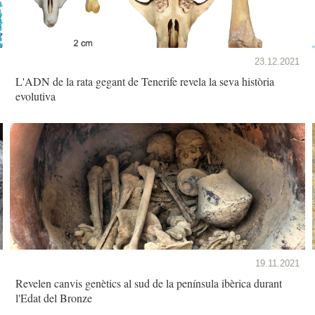
23.12.2021
L'ADN de la rata gegant de Tenerife revela la seva història
evolutiva
19.11.2021
Revelen canvis genètics al sud de la península ibèrica durant
l'Edat del Bronze