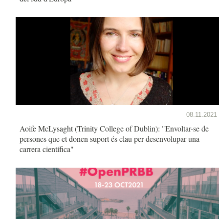
08.11.2021
Aoife McLysaght (Trinity College of Dublin): "Envoltar-se de
persones que et donen suport és clau per desenvolupar una
carrera científica"