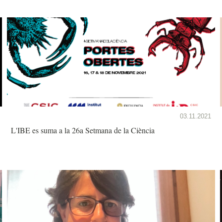
03.11.2021
L'IBE es suma a la 26a Setmana de la Ciència