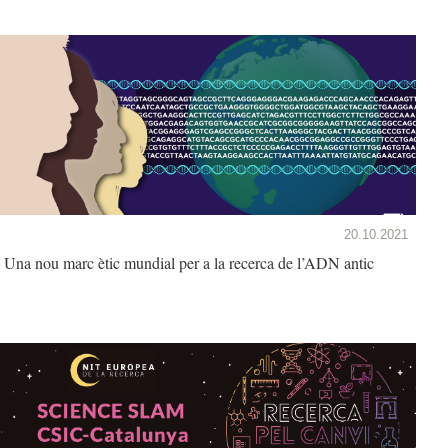
20.10.2021
Una nou marc ètic mundial per a la recerca de l’ADN antic