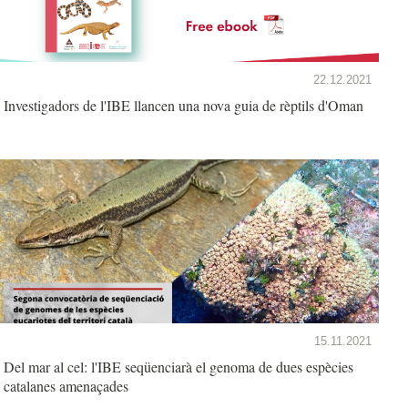
22.12.2021
Investigadors de l'IBE llancen una nova guia de rèptils d'Oman
15.11.2021
Del mar al cel: l'IBE seqüenciarà el genoma de dues espècies
catalanes amenaçades