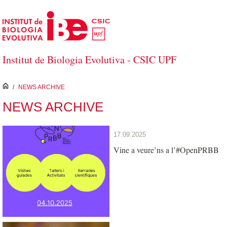
Salta al contingut principal
Institut de Biologia Evolutiva - CSIC UPF
inici
/
NEWS ARCHIVE
NEWS ARCHIVE
17.09.2025
Vine a veure’ns a l’#OpenPRBB