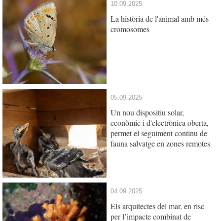
10.09.2025
La història de l'animal amb més
cromosomes
05.09.2025
Un nou dispositiu solar,
econòmic i d'electrònica oberta,
permet el seguiment continu de
fauna salvatge en zones remotes
04.09.2025
Els arquitectes del mar, en risc
per l’impacte combinat de