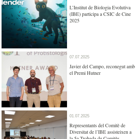
L’Institut de Biologia Evolutiva
(IBE) participa a CSIC de Cine
2025
07.07.2025
Javier del Campo, reconegut amb
el Premi Hutner
01.07.2025
Representants del Comitè de
Diversitat de l’IBE assisteixen a
la 5a Trobada de Comitès