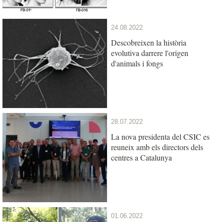
24.08.2022
Descobreixen la història
evolutiva darrere l'origen
d'animals i fongs
28.07.2022
La nova presidenta del CSIC es
reuneix amb els directors dels
centres a Catalunya
01.06.2022