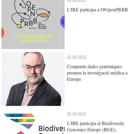
28.09.2022
L'IBE participa a l'#OpenPRBB
21.09.2022
Compartir dades genòmiques
promou la investigació mèdica a
Europa
05.09.2022
L'IBE participa al Biodiversity
Genomics Europe (BGE),