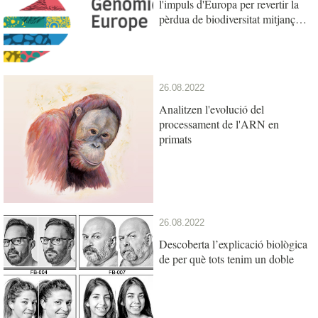
l'impuls d'Europa per revertir la
pèrdua de biodiversitat mitjançant
la investigació en genòmica
26.08.2022
Analitzen l'evolució del
processament de l'ARN en
primats
26.08.2022
Descoberta l’explicació biològica
de per què tots tenim un doble