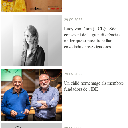
29.09.2022
Lucy van Dorp (UCL): "Sóc
conscient de la gran diferència a
millor que suposa treballar
envoltada d'investigadores
exitoses i inspiradores"
29.09.2022
Un càlid homenatge als membres
fundadors de l'IBE