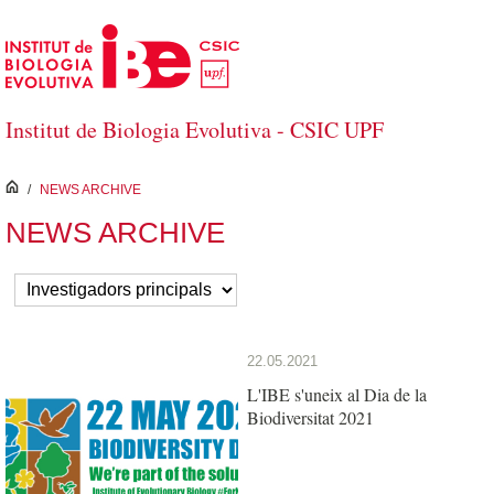
Salta al contingut principal
Institut de Biologia Evolutiva - CSIC UPF
inici
/
NEWS ARCHIVE
NEWS ARCHIVE
22.05.2021
L'IBE s'uneix al Dia de la
Biodiversitat 2021