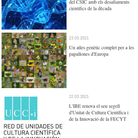
del CSIC amb els desafiaments
científics de la dècada
23.03.2021
Un atles genètic complet per a les
papallones d'Europa
22.03.2021
L'IBE renova el seu segell
d'Unitat de Cultura Científica i
de la Innovació de la FECYT