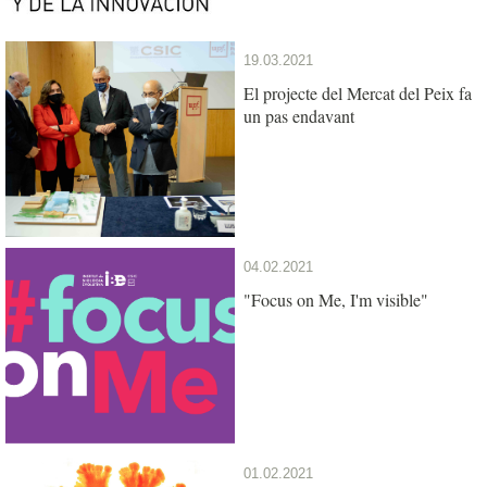
19.03.2021
El projecte del Mercat del Peix fa
un pas endavant
04.02.2021
"Focus on Me, I'm visible"
01.02.2021