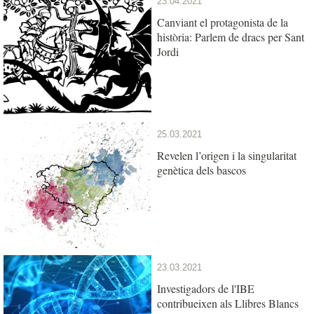
23.04.2021
Canviant el protagonista de la
història: Parlem de dracs per Sant
Jordi
25.03.2021
Revelen l’origen i la singularitat
genètica dels bascos
23.03.2021
Investigadors de l'IBE
contribueixen als Llibres Blancs