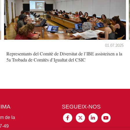
01.07.2025
Representants del Comitè de Diversitat de l’IBE assisteixen a la
5a Trobada de Comitès d’Igualtat del CSIC
MIMA
SEGUEIX-NOS
im de la
7-49