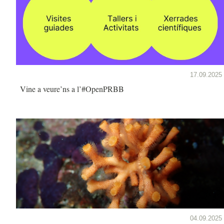
17.09.2025
Vine a veure’ns a l’#OpenPRBB
04.09.2025