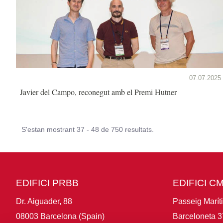
07.07.2025
Javier del Campo, reconegut amb el Premi Hutner
S'estan mostrant 37 - 48 de 750 resultats.
EDIFICI PRBB
EDIFICI C
Dr. Aiguader, 88
Passeig Marít
08003 Barcelona (Spain)
Barceloneta 3