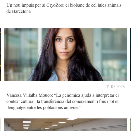
Un nou impuls per al CryoZoo: el biobanc de cèl·lules animals
de Barcelona
11.07.2025
Vanessa Villalba Mouco: “La genòmica ajuda a interpretar el
context cultural, la transferència del coneixement i fins i tot el
llenguatge entre les poblacions antigues”