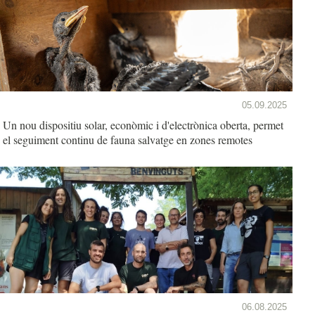
05.09.2025
Un nou dispositiu solar, econòmic i d'electrònica oberta, permet
el seguiment continu de fauna salvatge en zones remotes
06.08.2025