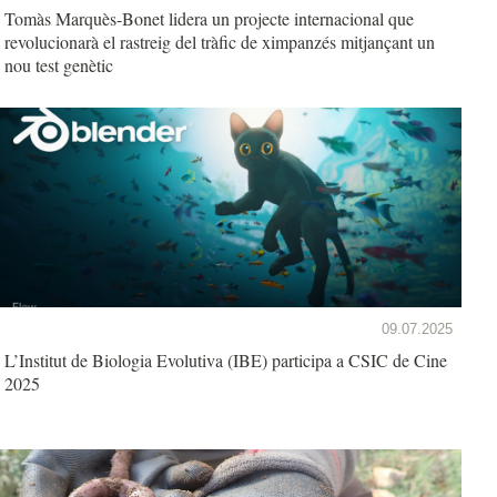
Tomàs Marquès-Bonet lidera un projecte internacional que
revolucionarà el rastreig del tràfic de ximpanzés mitjançant un
nou test genètic
09.07.2025
L’Institut de Biologia Evolutiva (IBE) participa a CSIC de Cine
2025