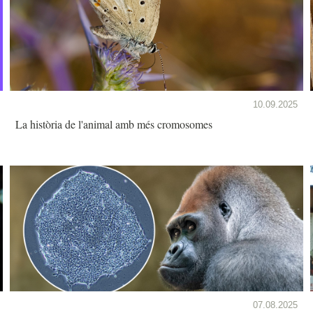
10.09.2025
La història de l'animal amb més cromosomes
07.08.2025