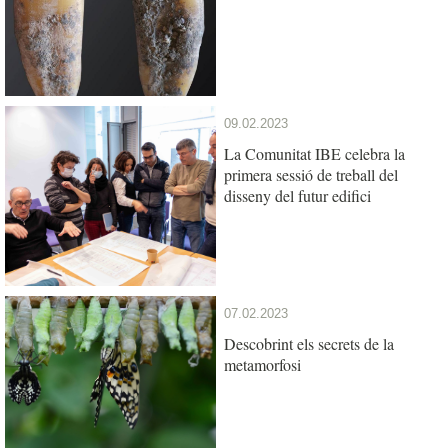
09.02.2023
La Comunitat IBE celebra la
primera sessió de treball del
disseny del futur edifici
07.02.2023
Descobrint els secrets de la
metamorfosi