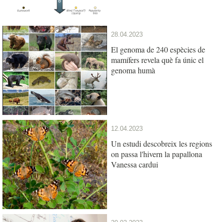
28.04.2023
El genoma de 240 espècies de
mamífers revela què fa únic el
genoma humà
12.04.2023
Un estudi descobreix les regions
on passa l'hivern la papallona
Vanessa cardui