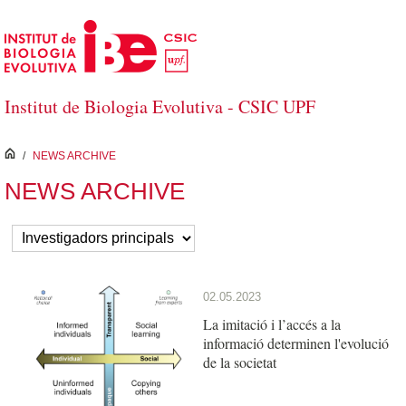
Salta al contingut principal
Institut de Biologia Evolutiva - CSIC UPF
inici
/
NEWS ARCHIVE
NEWS ARCHIVE
02.05.2023
La imitació i l’accés a la
informació determinen l'evolució
de la societat