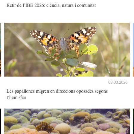
Retir de l’IBE 2026: ciència, natura i comunitat
03.03.2026
Les papallones migren en direccions oposades segons
l’hemisferi