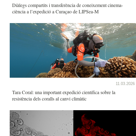
Diàlegs compartits i transferència de coneixement cinema-
ciència a l’expedició a Curaçao de LIPSea-M
11.03.2026
Tara Coral: una important expedició científica sobre la
resistència dels coralls al canvi climàtic