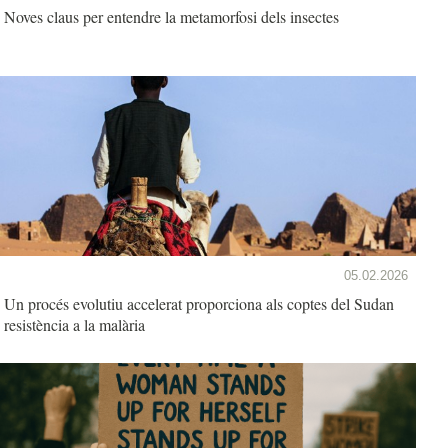
Noves claus per entendre la metamorfosi dels insectes
05.02.2026
Un procés evolutiu accelerat proporciona als coptes del Sudan
resistència a la malària