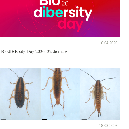
16.04.2026
BiodIBErsity Day 2026: 22 de maig
18.03.2026