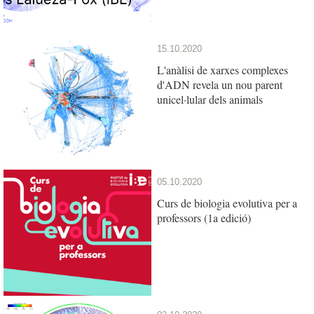
15.10.2020
L'anàlisi de xarxes complexes
d'ADN revela un nou parent
unicel·lular dels animals
05.10.2020
Curs de biologia evolutiva per a
professors (1a edició)