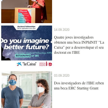
14.09.2020
Quatre joves investigadors
obtenen una beca INPhINIT "La
Caixa" per a desenvolupar el seu
doctorat en l'IBE
03.09.2020
Dos investigadors de l'IBE reben
una beca ERC Starting Grant