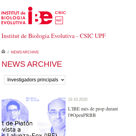
Salta al contingut principal
Institut de Biologia Evolutiva - CSIC UPF
inici
/
NEWS ARCHIVE
NEWS ARCHIVE
19.10.2020
L'IBE més de prop durant
l'#OpenPRBB