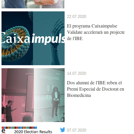
22.07.2020
El programa Caixaimpulse
Validate accelerarà un projecte
de l'IBE
14.07.2020
Dos alumni de l'IBE reben el
Premi Especial de Doctorat en
Biomedicina
07.07.2020