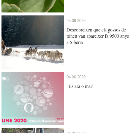
25.06.2020
Descobreixen que els gossos de
trineu van aparèixer fa 9500 anys
a Sibèria
04.06.2020
"És ara o mai"