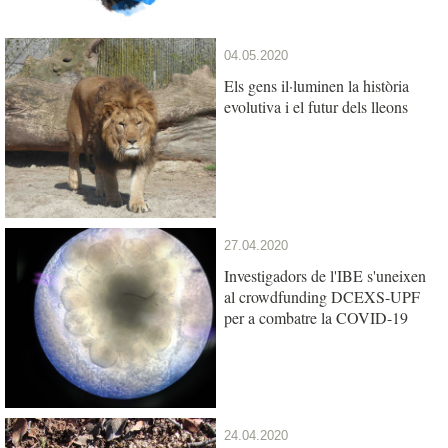
04.05.2020
Els gens il·luminen la història
evolutiva i el futur dels lleons
27.04.2020
Investigadors de l'IBE s'uneixen
al crowdfunding DCEXS-UPF
per a combatre la COVID-19
24.04.2020