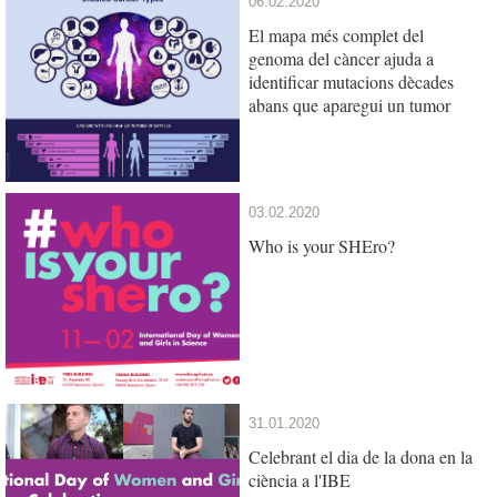
06.02.2020
El mapa més complet del
genoma del càncer ajuda a
identificar mutacions dècades
abans que aparegui un tumor
03.02.2020
Who is your SHEro?
31.01.2020
Celebrant el dia de la dona en la
ciència a l'IBE