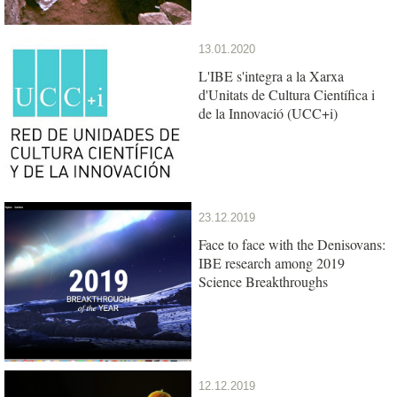
13.01.2020
L'IBE s'integra a la Xarxa
d'Unitats de Cultura Científica i
de la Innovació (UCC+i)
23.12.2019
Face to face with the Denisovans:
IBE research among 2019
Science Breakthroughs
12.12.2019