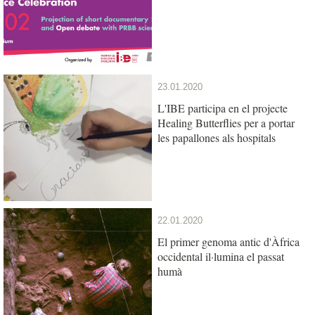
23.01.2020
L'IBE participa en el projecte
Healing Butterflies per a portar
les papallones als hospitals
22.01.2020
El primer genoma antic d'Àfrica
occidental il·lumina el passat
humà