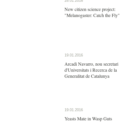
28.01.2016
New citizen science project:
"Melanogaster: Catch the Fly"
19.01.2016
Arcadi Navarro, nou secretari
d'Universitats i Recerca de la
Generalitat de Catalunya
19.01.2016
Yeasts Mate in Wasp Guts