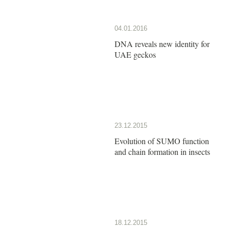
04.01.2016
DNA reveals new identity for
UAE geckos
23.12.2015
Evolution of SUMO function
and chain formation in insects
18.12.2015