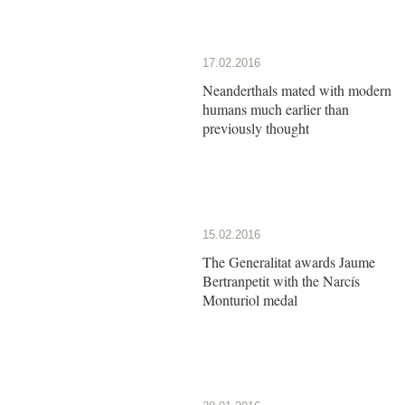
17.02.2016
Neanderthals mated with modern
humans much earlier than
previously thought
15.02.2016
The Generalitat awards Jaume
Bertranpetit with the Narcís
Monturiol medal