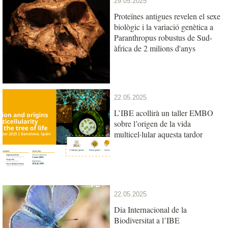
29.05.2025
Proteïnes antigues revelen el sexe
biològic i la variació genètica a
Paranthropus robustus de Sud-
àfrica de 2 milions d'anys
22.05.2025
L’IBE acollirà un taller EMBO
sobre l’origen de la vida
multicel·lular aquesta tardor
22.05.2025
Dia Internacional de la
Biodiversitat a l’IBE