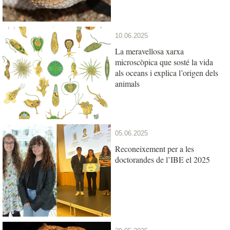
10.06.2025
La meravellosa xarxa
microscòpica que sosté la vida
als oceans i explica l’origen dels
animals
05.06.2025
Reconeixement per a les
doctorandes de l’IBE el 2025