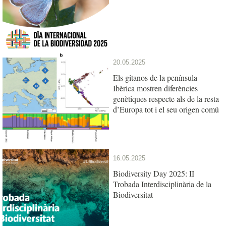
20.05.2025
Els gitanos de la península
Ibèrica mostren diferències
genètiques respecte als de la resta
d’Europa tot i el seu origen comú
16.05.2025
Biodiversity Day 2025: II
Trobada Interdisciplinària de la
Biodiversitat