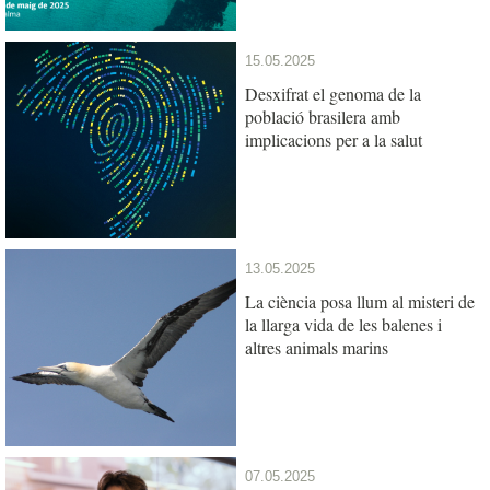
15.05.2025
Desxifrat el genoma de la
població brasilera amb
implicacions per a la salut
13.05.2025
La ciència posa llum al misteri de
la llarga vida de les balenes i
altres animals marins
07.05.2025