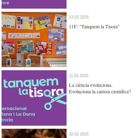
13.02.2025
11F: "Tanquem la Tisora"
11.02.2025
La ciència evoluciona.
Evoluciona la carrera científica?
10.02.2025