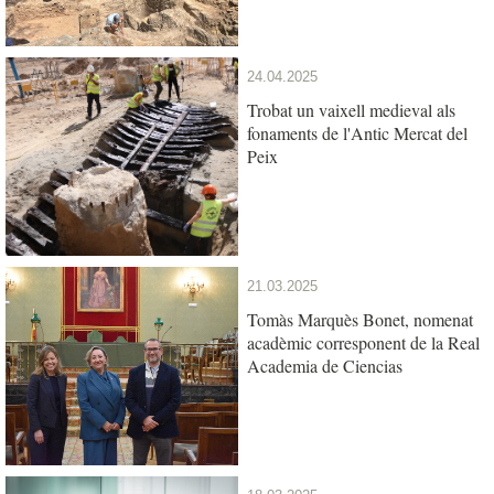
24.04.2025
Trobat un vaixell medieval als
fonaments de l'Antic Mercat del
Peix
21.03.2025
Tomàs Marquès Bonet, nomenat
acadèmic corresponent de la Real
Academia de Ciencias