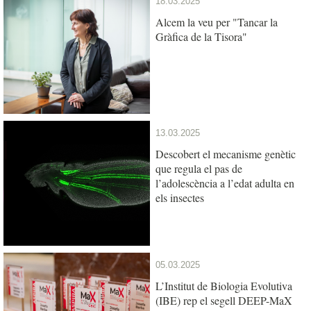
18.03.2025
Alcem la veu per "Tancar la
Gràfica de la Tisora"
13.03.2025
Descobert el mecanisme genètic
que regula el pas de
l’adolescència a l’edat adulta en
els insectes
05.03.2025
L’Institut de Biologia Evolutiva
(IBE) rep el segell DEEP-MaX