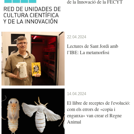
de la Innovació de la FECYT
22.04.2024
Lectures de Sant Jordi amb
l’IBE: La metamorfosi
14.04.2024
El llibre de receptes de l'evolució:
com els errors de «copia i
enganxa» van crear el Regne
Animal