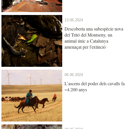
13.06.2024
Descoberta una subespècie nova
del Tritó del Montseny, un
animal únic a Catalunya
amenaçat per l'extinció
06.06.2024
L’ascens del poder dels cavalls fa
~4.200 anys