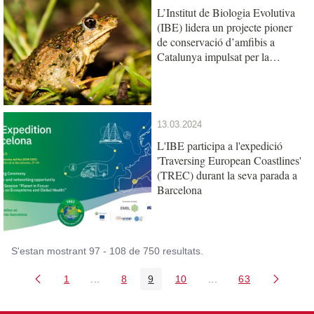
L’Institut de Biologia Evolutiva
(IBE) lidera un projecte pioner
de conservació d’amfibis a
Catalunya impulsat per la
Fundació Barcelona Zoo
13.03.2024
L'IBE participa a l'expedició
'Traversing European Coastlines'
(TREC) durant la seva parada a
Barcelona
S'estan mostrant 97 - 108 de 750 resultats.
1
...
8
9
10
...
63
Pàgina
Pàgines intermèdies Utilitzeu TAB per navegar
Pàgina
Pàgina
Pàgina
Pàgines intermèdies U
Pàgina