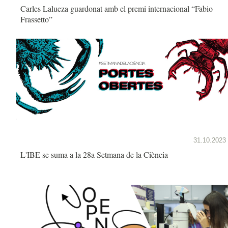
Carles Lalueza guardonat amb el premi internacional “Fabio
Frassetto”
31.10.2023
L'IBE se suma a la 28a Setmana de la Ciència