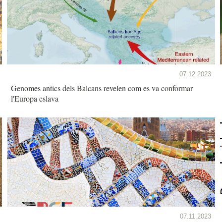
07.12.2023
Genomes antics dels Balcans revelen com es va conformar
l'Europa eslava
07.11.2023