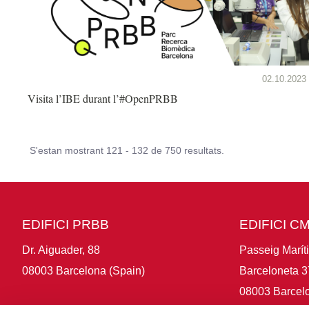
02.10.2023
Visita l’IBE durant l’#OpenPRBB
S'estan mostrant 121 - 132 de 750 resultats.
EDIFICI PRBB
EDIFICI C
Dr. Aiguader, 88
Passeig Marít
08003 Barcelona (Spain)
Barceloneta 3
08003 Barcelo