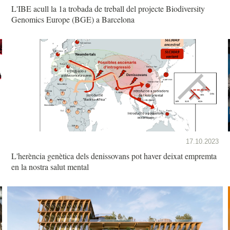
L'IBE acull la 1a trobada de treball del projecte Biodiversity
Genomics Europe (BGE) a Barcelona
17.10.2023
L'herència genètica dels denissovans pot haver deixat empremta
en la nostra salut mental