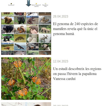
28.04.2023
El genoma de 240 espècies de
mamífers revela què fa únic el
genoma humà
12.04.2023
Un estudi descobreix les regions
on passa l'hivern la papallona
Vanessa cardui