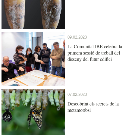
09.02.2023
La Comunitat IBE celebra la
primera sessió de treball del
disseny del futur edifici
07.02.2023
Descobrint els secrets de la
metamorfosi