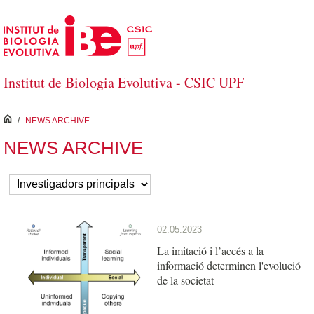
Salta al contingut principal
Institut de Biologia Evolutiva - CSIC UPF
inici
/
NEWS ARCHIVE
NEWS ARCHIVE
02.05.2023
La imitació i l’accés a la
informació determinen l'evolució
de la societat