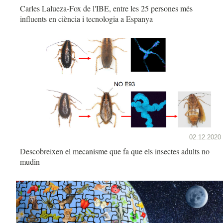
Carles Lalueza-Fox de l'IBE, entre les 25 persones més
influents en ciència i tecnologia a Espanya
02.12.2020
Descobreixen el mecanisme que fa que els insectes adults no
mudin