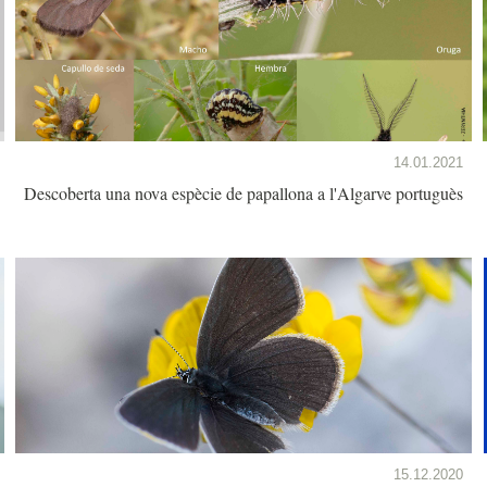
14.01.2021
Descoberta una nova espècie de papallona a l'Algarve portuguès
15.12.2020