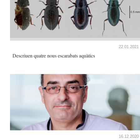
22.01.2021
Descriuen quatre nous escarabats aquàtics
16.12.2020