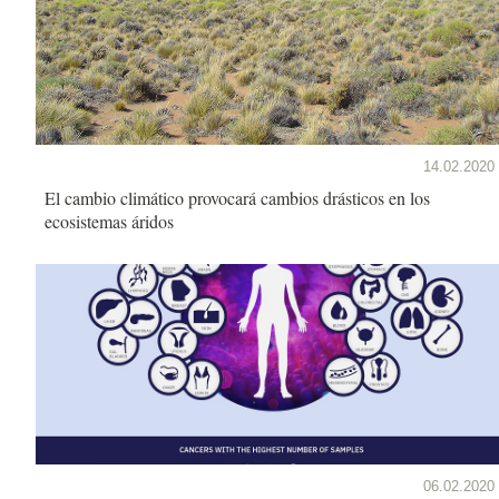
14.02.2020
El cambio climático provocará cambios drásticos en los
ecosistemas áridos
06.02.2020