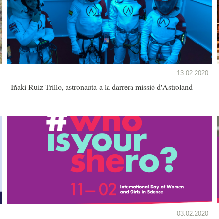
13.02.2020
Iñaki Ruiz-Trillo, astronauta a la darrera missió d'Astroland
03.02.2020