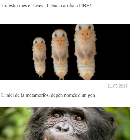
Un estiu més el Joves i Ciència arriba a l'IBE!
21.05.2019
L'inici de la metamorfosi depèn només d'un gen