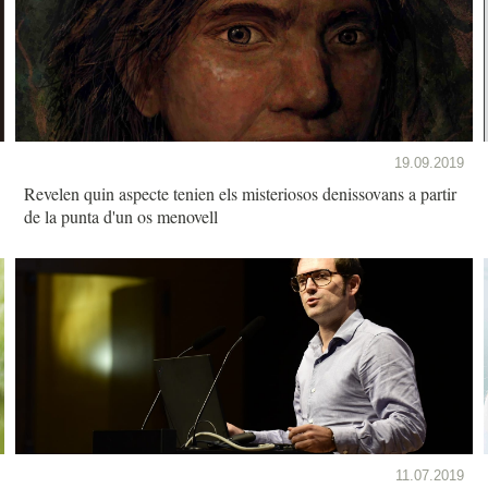
19.09.2019
Revelen quin aspecte tenien els misteriosos denissovans a partir
de la punta d'un os menovell
11.07.2019