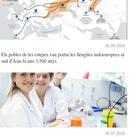
05.09.2019
Els pobles de les estepes van portar les llengües indoeuropees al
sud d'Àsia fa uns 3.500 anys
05.07.2019