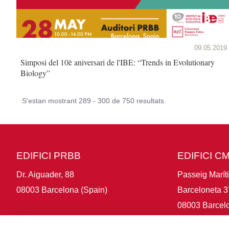
09.05.2019
Simposi del 10è aniversari de l'IBE: “Trends in Evolutionary
Biology”
S'estan mostrant 289 - 300 de 750 resultats.
EDIFICI PRBB
EDIFICI C
Dr. Aiguader, 88
Passeig Marít
08003 Barcelona (Spain)
Barceloneta 3
08003 Barcelo