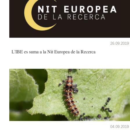
26.09.2019
L'IBE es suma a la Nit Europea de la Recerca
04.09.2019