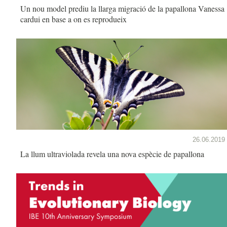
Un nou model prediu la llarga migració de la papallona Vanessa
cardui en base a on es reprodueix
26.06.2019
La llum ultraviolada revela una nova espècie de papallona