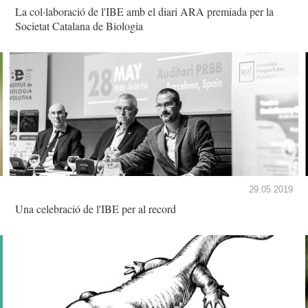
La col·laboració de l'IBE amb el diari ARA premiada per la
Societat Catalana de Biologia
29.05.2019
Una celebració de l'IBE per al record