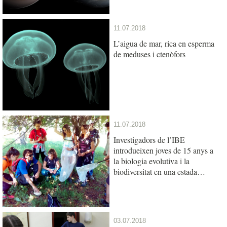
11.07.2018
L’aigua de mar, rica en esperma
de meduses i ctenòfors
11.07.2018
Investigadors de l’IBE
introdueixen joves de 15 anys a
la biologia evolutiva i la
biodiversitat en una estada
científica als Pirineus
03.07.2018