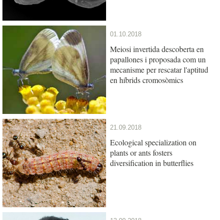
01.10.2018
Meiosi invertida descoberta en
papallones i proposada com un
mecanisme per rescatar l'aptitud
en híbrids cromosòmics
21.09.2018
Ecological specialization on
plants or ants fosters
diversification in butterflies