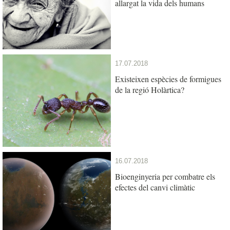
allargat la vida dels humans
17.07.2018
Existeixen espècies de formigues
de la regió Holàrtica?
16.07.2018
Bioenginyeria per combatre els
efectes del canvi climàtic