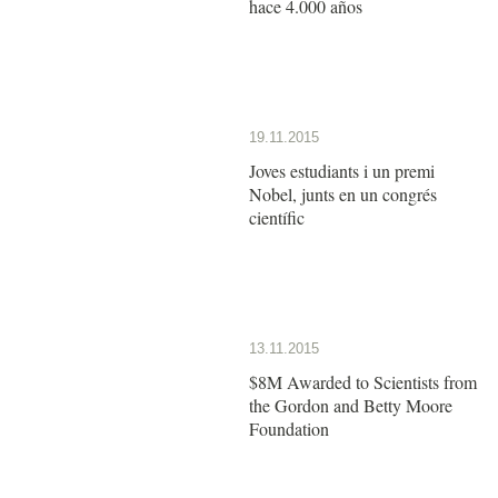
hace 4.000 años
19.11.2015
Joves estudiants i un premi
Nobel, junts en un congrés
científic
13.11.2015
$8M Awarded to Scientists from
the Gordon and Betty Moore
Foundation