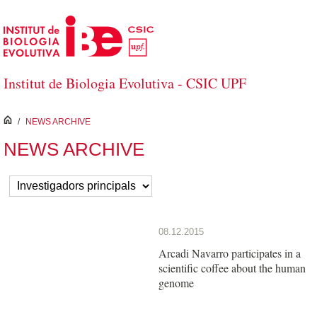
Salta al contingut principal
Institut de Biologia Evolutiva - CSIC UPF
inici
/
NEWS ARCHIVE
NEWS ARCHIVE
08.12.2015
Arcadi Navarro participates in a
scientific coffee about the human
genome