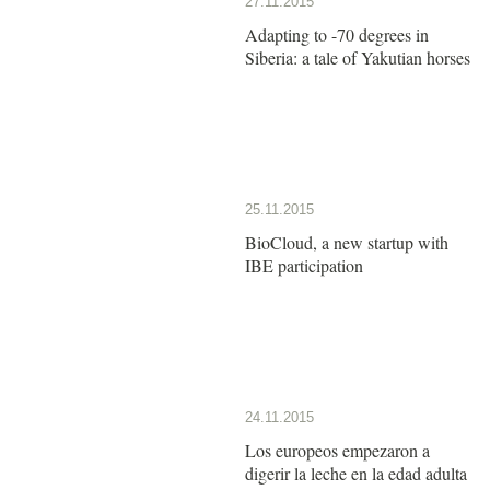
27.11.2015
Adapting to -70 degrees in
Siberia: a tale of Yakutian horses
25.11.2015
BioCloud, a new startup with
IBE participation
24.11.2015
Los europeos empezaron a
digerir la leche en la edad adulta