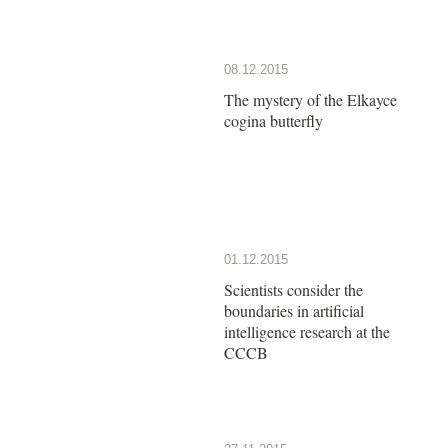
08.12.2015
The mystery of the Elkayce
cogina butterfly
01.12.2015
Scientists consider the
boundaries in artificial
intelligence research at the
CCCB