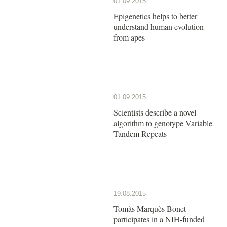
01.09.2015
Epigenetics helps to better
understand human evolution
from apes
01.09.2015
Scientists describe a novel
algorithm to genotype Variable
Tandem Repeats
19.08.2015
Tomàs Marquès Bonet
participates in a NIH-funded