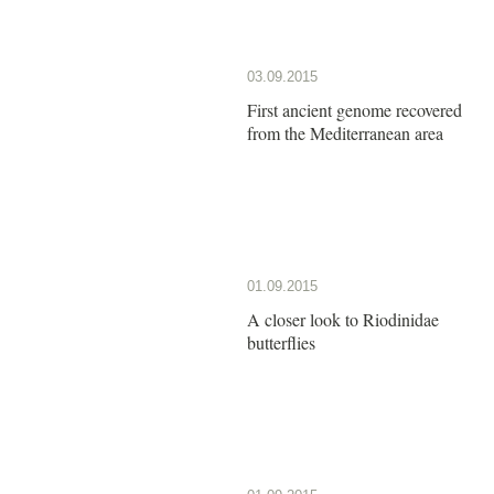
03.09.2015
First ancient genome recovered
from the Mediterranean area
01.09.2015
A closer look to Riodinidae
butterflies