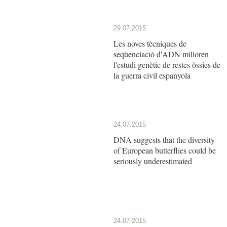
29.07.2015
Les noves tècniques de
seqüenciació d'ADN milloren
l'estudi genètic de restes òssies de
la guerra civil espanyola
24.07.2015
DNA suggests that the diversity
of European butterflies could be
seriously underestimated
24.07.2015