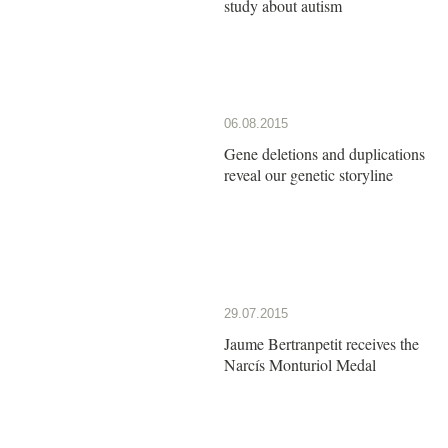
study about autism
06.08.2015
Gene deletions and duplications
reveal our genetic storyline
29.07.2015
Jaume Bertranpetit receives the
Narcís Monturiol Medal