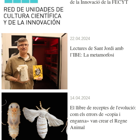
de la Innovació de la FECYT
22.04.2024
Lectures de Sant Jordi amb
l’IBE: La metamorfosi
14.04.2024
El llibre de receptes de l'evolució:
com els errors de «copia i
enganxa» van crear el Regne
Animal