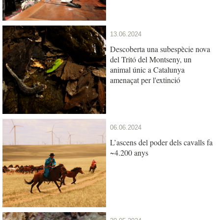
13.06.2024
Descoberta una subespècie nova
del Tritó del Montseny, un
animal únic a Catalunya
amenaçat per l'extinció
06.06.2024
L’ascens del poder dels cavalls fa
~4.200 anys