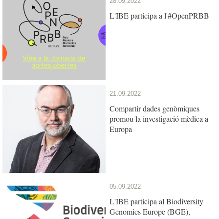
28.09.2022
L'IBE participa a l'#OpenPRBB
21.09.2022
Compartir dades genòmiques
promou la investigació mèdica a
Europa
05.09.2022
L'IBE participa al Biodiversity
Genomics Europe (BGE),