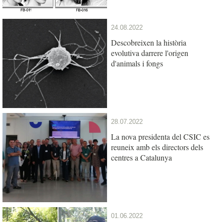
24.08.2022
Descobreixen la història
evolutiva darrere l'origen
d'animals i fongs
28.07.2022
La nova presidenta del CSIC es
reuneix amb els directors dels
centres a Catalunya
01.06.2022