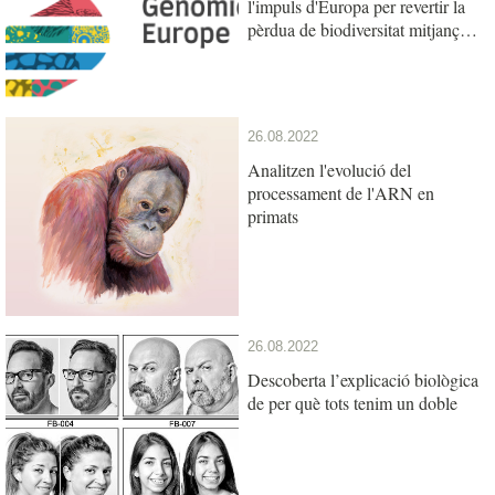
l'impuls d'Europa per revertir la
pèrdua de biodiversitat mitjançant
la investigació en genòmica
26.08.2022
Analitzen l'evolució del
processament de l'ARN en
primats
26.08.2022
Descoberta l’explicació biològica
de per què tots tenim un doble