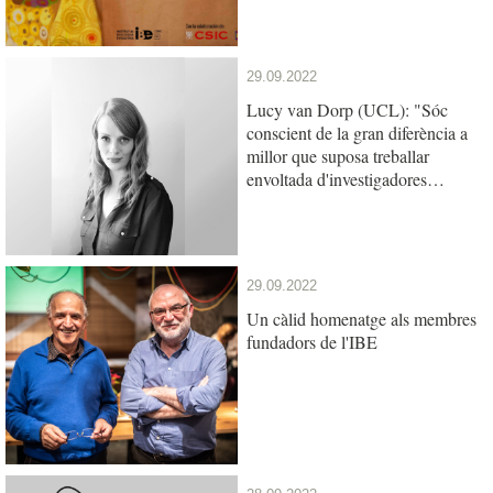
29.09.2022
Lucy van Dorp (UCL): "Sóc
conscient de la gran diferència a
millor que suposa treballar
envoltada d'investigadores
exitoses i inspiradores"
29.09.2022
Un càlid homenatge als membres
fundadors de l'IBE