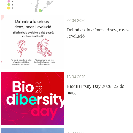
22.04.2026
Del mite a la ciència: dracs, roses
i evolució
16.04.2026
BiodIBErsity Day 2026: 22 de
maig