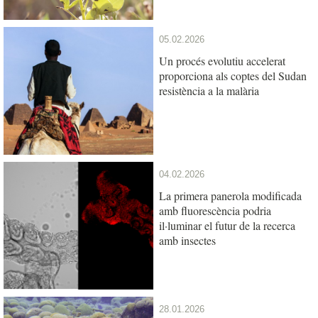
05.02.2026
Un procés evolutiu accelerat
proporciona als coptes del Sudan
resistència a la malària
04.02.2026
La primera panerola modificada
amb fluorescència podria
il·luminar el futur de la recerca
amb insectes
28.01.2026