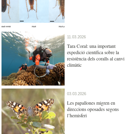
11.03.2026
Tara Coral: una important
expedició científica sobre la
resistència dels coralls al canvi
climàtic
03.03.2026
Les papallones migren en
direccions oposades segons
l’hemisferi