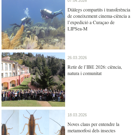
07.04.2026
Diàlegs compartits i transferència
de coneixement cinema-ciència a
l’expedició a Curaçao de
LIPSea-M
26.03.2026
Retir de l’IBE 2026: ciència,
natura i comunitat
18.03.2026
Noves claus per entendre la
metamorfosi dels insectes