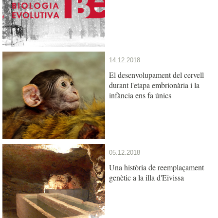
14.12.2018
El desenvolupament del cervell
durant l'etapa embrionària i la
infància ens fa únics
05.12.2018
Una història de reemplaçament
genètic a la illa d'Eivissa