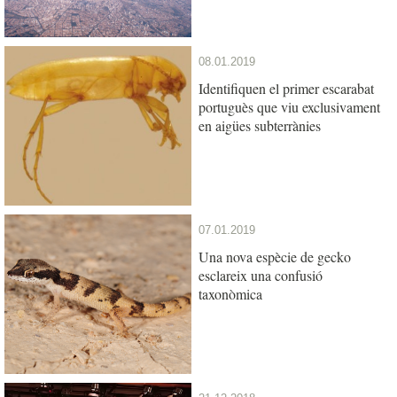
08.01.2019
Identifiquen el primer escarabat
portuguès que viu exclusivament
en aigües subterrànies
07.01.2019
Una nova espècie de gecko
esclareix una confusió
taxonòmica