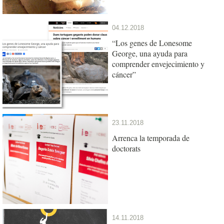
04.12.2018
“Los genes de Lonesome
George, una ayuda para
comprender envejecimiento y
cáncer”
23.11.2018
Arrenca la temporada de
doctorats
14.11.2018