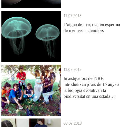
11.07.2018
L’aigua de mar, rica en esperma
de meduses i ctenòfors
11.07.2018
Investigadors de l’IBE
introdueixen joves de 15 anys a
la biologia evolutiva i la
biodiversitat en una estada
científica als Pirineus
03.07.2018