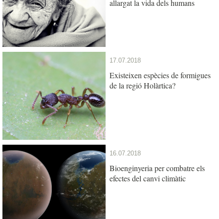
allargat la vida dels humans
17.07.2018
Existeixen espècies de formigues
de la regió Holàrtica?
16.07.2018
Bioenginyeria per combatre els
efectes del canvi climàtic