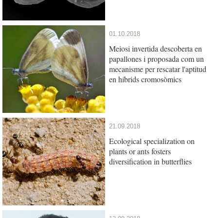
01.10.2018
Meiosi invertida descoberta en
papallones i proposada com un
mecanisme per rescatar l'aptitud
en híbrids cromosòmics
21.09.2018
Ecological specialization on
plants or ants fosters
diversification in butterflies